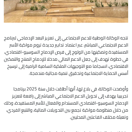
تتجه الوكالة الوطنية للدعم الاجتماعي إلى تعزيز البعد الإدماجي لبرنامج
الدعم الاجتماعي المباشر، عبر اعتماد تدابير جديدة تروم مواكبة الأسر
المستفيدة وتمكينها من الولوج إلى فرص الإدماج السوسيو-اقتصادي،
في خطوة تهدف إلى جعل الدعم المالي مدخلا للإدماج المنتج والتمكين
الاقتصادي، انسجاما مع التوجيهات الملكية السامية الرامية إلى ترسيخ
أسس الحماية الاجتماعية وتحقيق تنمية مجالية مندمجة.
وأوضحت الوكالة، في بلاغ لها، أنها أطلقت خلال سنة 2025 برنامجا
تجريبيا يهدف إلى تحويل الدعم الاجتماعي المباشر إلى رافعة لتعزيز
الإدماج السوسيو-اقتصادي المستدام والفعال للأسر المستفيدة، وذلك
من خلال منظومة مواكبة تجمع بين التحويلات المالية، والتتبع الفردي،
وتعبئة مختلف الفاعلين المحليين.