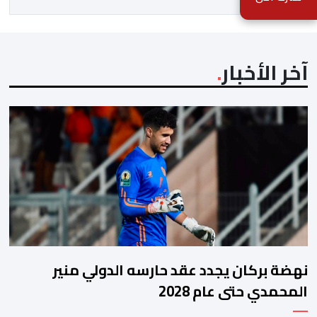
الاجتماعية”، يُمثِّل خروجاً غير مألوف عن الخط التحريري
المعتاد […]
آخر الأخبار
نهضة بركان يجدد عقد حارسه الدولي منير
المحمدي حتى عام 2028