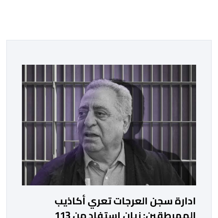
ادارة سجن العرجات تعري أكاذيب
المهرطقين: زيان استفاد من 113