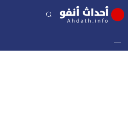
السياسة
اقتصاد
مجتمع
الرياضة
فن وثقافة
أحداث تيفي