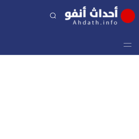
السياسة
اقتصاد
مجتمع
الرياضة
فن وثقافة
أحداث تيفي