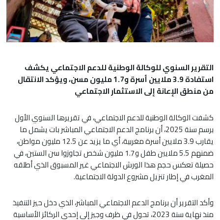
التقرير السنوي للوكالة الوطنية للدعم الاجتماعي يكشف
استفادة 3.9 ملايين أسرة و1.7 مليون مسن، ويؤكد الانتقال
من منطق الإعانة إلى الاستثمار الاجتماعي
كشفت الوكالة الوطنية للدعم الاجتماعي، في تقريرها السنوي الأول
برسم سنة 2025، أن برنامج الدعم الاجتماعي المباشر بات يشمل ما
يقارب 3.9 ملايين أسرة مغربية، أي ما يزيد عن 12.5 مليون مواطن،
ضمنهم 5.5 ملايين طفل و1.7 مليون شخص تجاوزوا سن الستين، في
حصيلة تعكس حجم هذا الورش الاجتماعي غير المسبوق الذي أطلقه
المغرب في إطار تنزيل مشروع الدولة الاجتماعية.
وأكد التقرير أن برنامج الدعم الاجتماعي المباشر، الذي دخل حيز التنفيذ
منذ نهاية سنة 2023، تحول في ظرف وجيز إلى إحدى الركائز الأساسية