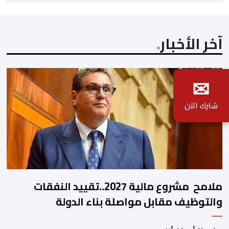
يقتات على استعطاف الجماهير ودغدغة […]
آخر الأخبار
✉
شترك الآن
ملامح مشروع مالية 2027..تقييد النفقات
والتوظيف مقابل مواصلة بناء الدولة
الاجتماعية والاستثمار