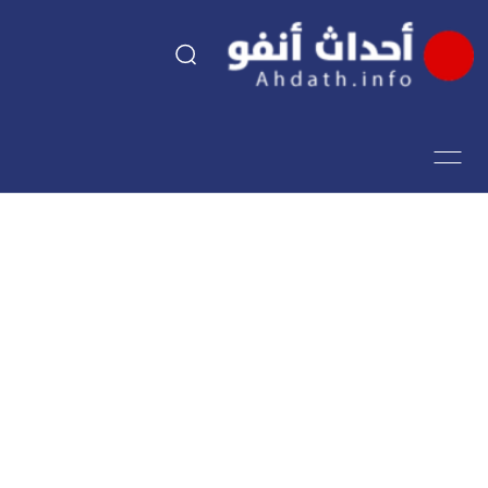
السياسة
اقتصاد
مجتمع
الرياضة
فن وثقافة
أحداث تيفي