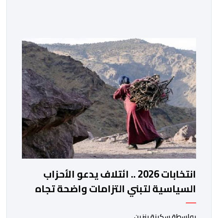
والإجراءات الإدارية، وتحسين جودة الخدمات المقدمة
للأطباء، وتعزيز التواصل بين الأطباء والمجالس الجهوية
للهيئة إلى جانب الهيئة الوطنية. وذكر بلاغ للهيئة أن هذه
المنصة، التي تم إطلاقها في إطار استراتيجيتها الرامية إلى
التحديث والتحول الرقمي، تشكل خطوة مهمة في […]
انتخابات 2026 .. ائتلاف يدعو الأحزاب
السياسية لتبني التزامات واضحة تجاه
المناطق الجبلية
بواسطة سكينة بنزين