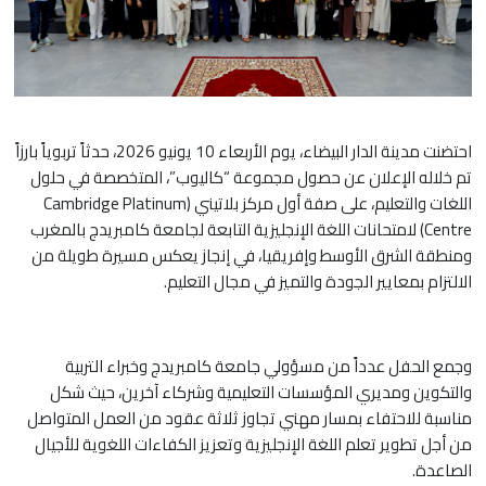
احتضنت مدينة الدار البيضاء، يوم الأربعاء 10 يونيو 2026، حدثاً تربوياً بارزاً
تم خلاله الإعلان عن حصول مجموعة “كاليوب”، المتخصصة في حلول
اللغات والتعليم، على صفة أول مركز بلاتيني (Cambridge Platinum
Centre) لامتحانات اللغة الإنجليزية التابعة لجامعة كامبريدج بالمغرب
ومنطقة الشرق الأوسط وإفريقيا، في إنجاز يعكس مسيرة طويلة من
الالتزام بمعايير الجودة والتميز في مجال التعليم.
وجمع الحفل عدداً من مسؤولي جامعة كامبريدج وخبراء التربية
والتكوين ومديري المؤسسات التعليمية وشركاء آخرين، حيث شكل
مناسبة للاحتفاء بمسار مهني تجاوز ثلاثة عقود من العمل المتواصل
من أجل تطوير تعلم اللغة الإنجليزية وتعزيز الكفاءات اللغوية للأجيال
الصاعدة.