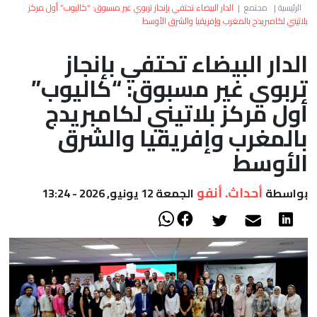
العالم
الرئيسية
|
مجتمع
|
الدار البيضاء تحتفي بإنجاز تربوي غير مسبوق: “كاليوب” أول مركز
بلاتيني لكامبريدج بالمغرب وإفريقيا والشرق الأوسط
أعمدة
الدار البيضاء تحتفي بإنجاز
تربوي غير مسبوق: “كاليوب”
الصحراء
أول مركز بلاتيني لكامبريدج
بالمغرب وإفريقيا والشرق
الأوسط
أحداث. أنفو
بواسطة
الجمعة 12 يونيو, 2026 - 13:24