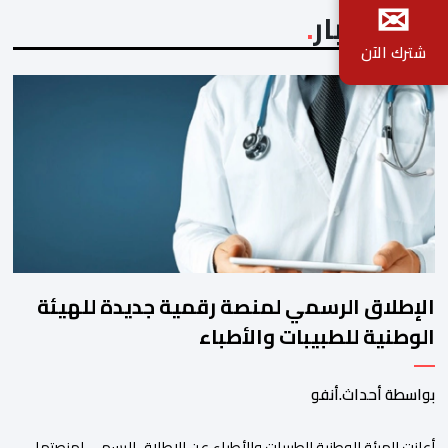
✉
آخر الأخبار
شترك الآن
الإطلاق الرسمي لمنصة رقمية جديدة للهيئة
الوطنية للطبيبات والأطباء
بواسطة أحداث.أنفو
أعلنت الهيئة الوطنية للطبيبات والأطباء عن الإطلاق الرسمي لمنصتها