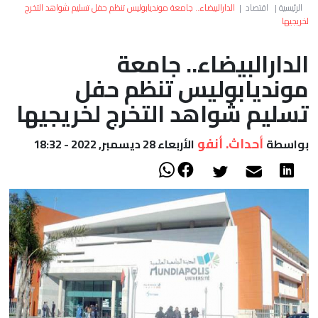
العالم
الرئيسية
|
اقتصاد
|
الدارالبيضاء.. جامعة مونديابوليس تنظم حفل تسليم شواهد التخرج
لخريجيها
أعمدة
الدارالبيضاء.. جامعة
مونديابوليس تنظم حفل
الصحراء
تسليم شواهد التخرج لخريجيها
أحداث. أنفو
بواسطة
الأربعاء 28 ديسمبر, 2022 - 18:32