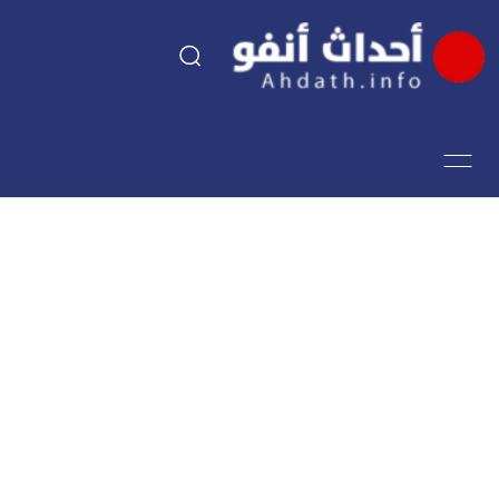
السياسة
اقتصاد
مجتمع
الرياضة
فن وثقافة
أحداث تيفي