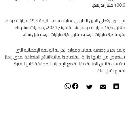
100,6 ملياراتدرهم.
في حين يغطي الدين الخارجي عمليات سحب بقيمة 19,5 مليارات درهم،
مقابل 15,6 مليارات درهم عند متمنونبر 2021، وعمليات استهلاك
بقيمة 9,3 مليارات درهم، مقابل 9,5 مليارات درهم قبل سنة.
ويعد تقرير وضعية نفقات وموارد الخزينة الوثيقة الإحصائية التي
تستعرض من خلالها وزارة الاقتصاد والماليةالنتائج المتعلقة بمدى إنجاز
توقعات قانون المالية مقارنة مع الإنجازات المحققة خلال الفترة
نفسها قبل سنة.