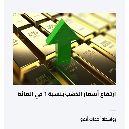
دورة جديدة من أسبوع الاستثمار المخصص لمغاربة العالم .
تهدف هذه المبادرة إلى تمكين مغاربة العالم من الاطلاع
على فرص الاستثمار المتاحة بمختلف جهات المملكة،
والاستفادة من مواكبة عن قرب تساعدهم […]
ارتفاع أسعار الذهب بنسبة 1 في المائة
بواسطة أحداث.أنفو