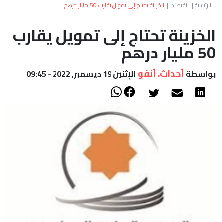
العالم
الرئيسية
|
اقتصاد
|
الخزينة تحتاج إلى تمويل يقارب 50 مليار درهم
الخزينة تحتاج إلى تمويل يقارب
أعمدة
50 مليار درهم
الصحراء
أحداث. أنفو
بواسطة
الإثنين 19 ديسمبر, 2022 - 09:45