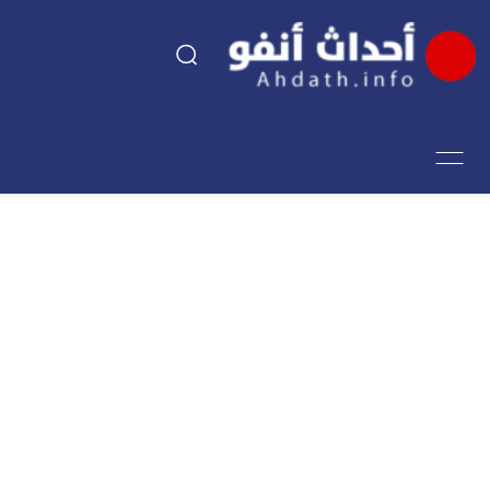
السياسة
اقتصاد
مجتمع
الرياضة
فن وثقافة
أحداث تيفي