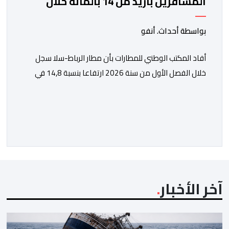
المسافرين بأزيد من 14 بالمائة خلال
الفصل الأول من 2026
بواسطة أحداث. أنفو
أفاد المكتب الوطني للمطارات بأن مطار الرباط-سلا سجل
خلال الفصل الأول من سنة 2026 ارتفاعا بنسبة 14,8 في
المائة في حركة المسافرين مقارنة مع نفس الفترة من
السنة الماضية. واستقبل هذا المطار مليون و217 ألف و574
مسافرا خلال الستة أشهر الأولى من السنة الجارية، مقابل
مليون و60 ألف و480 مسافرا خلال الفترة ذاتها من سنة
[…]
آخر الأخبار