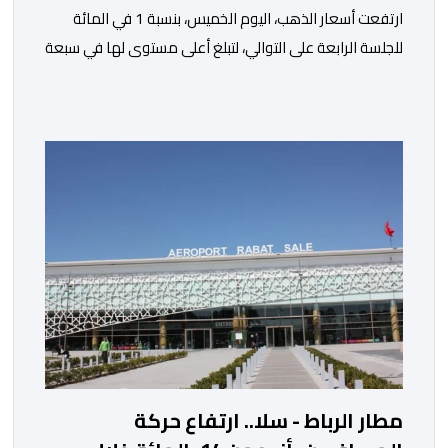
ارتفعت أسعار الذهب، اليوم الخميس، بنسبة 1 في المائة
للجلسة الرابعة على التوالي، لتبلغ أعلى مستوى لها في سبعة
أسابيع، مدعومة بتراجع الدولار وانخفاض عوائد سندات
الخزانة الأمريكية. وزاد سعر الذهب في المعاملات الفورية
بنسبة 1 في المائة إلى 4285,69 دولارا للأوقية، مسجلا أعلى
مستوى له منذ 18 يونيو الماضي، فيما ارتفعت العقود
الأمريكية الآجلة […]
مطار الرباط - سلا.. ارتفاع حركة