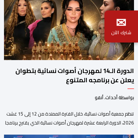
✉
شترك الآن
الدورة الـ14 لمهرجان أصوات نسائية بتطوان
يعلن عن برنامجه المتنوع
بواسطة أحداث. أنفو
تنظم جمعية أصوات نسائية، خلال الفترة الممتدة من 12 إلى 15 غشت
2026، الدورة الرابعة عشرة لمهرجان أصوات نسائية الذي يقترح برنامجا
متنوعا يجمع بين الإبداع الفني والسهرات المجانية والمبادرات