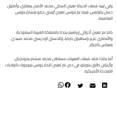
وفي ليبيا، شملت الحركة تعيين السطي محمد الأمين ببنغازي، وأملول
حسن بطرابلس، فيما تم بتونس تعيين أوسي حمو هشام بتونس
العاصمة.
كما تم تعيين أحوالي إبراهيم بجدة بالمملكة العربية السعودية،
والأنصاري عزيز بإسطنبول بتركيا، والحسني الإدريسي محمد بسيدي
بلعباس بالجزائر.
أما بكندا، فقد شملت التعيينات بنسلطان محمد هشام بمونتريال،
وأزيرارن طارق بتورنتو، في حين تم تعيين النجار يونس بنيويورك بالولايات
المتحدة الأمريكية.