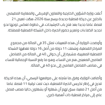
أعلنت وزارة الشؤون الخارجية والتعاون الإفريقي والمغاربة المقيمين
بالخارج عن حركة قنصلية جديدة برسم سنة 2026، همّت تعيين 21
قنصلا عاما جديدا بعد فتح باب الترشيحات، في خطوة تعكس توجها نحو
تجديد الكفاءات وتعزيز حضور الخبرة داخل الشبكة القنصلية للمملكة.
وأوضحت الوزارة أن هذه التعيينات تمثل 35 في المائة من مجموع
المراكز القنصلية، وشملت 11 دولة من أصل 16 دولة تغطيها الشبكة
القنصلية المغربية، مشيرة إلى أن حوالي 40 في المائة من القناصل
العامين المعينين هم من النساء، وهو ما رفع النسبة الإجمالية للنساء
في مناصب القناصل العامين إلى نحو 40 في المائة.
وأضافت الوزارة، وفق ما نشرته على موقعها الرسمي، أن هذه الحركة
تندرج في إطار تكريس الخبرة القنصلية، حيث تمت ترقية 11 قنصلا عاما
من أصل 21 معينا، سبق لهم أن شغلوا أو يشغلون حاليا منصب قنصل
عام، إلى مراكز قنصلية ذات أهمية كبرى.