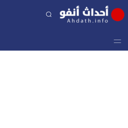
السياسة
اقتصاد
مجتمع
الرياضة
فن وثقافة
أحداث تيفي