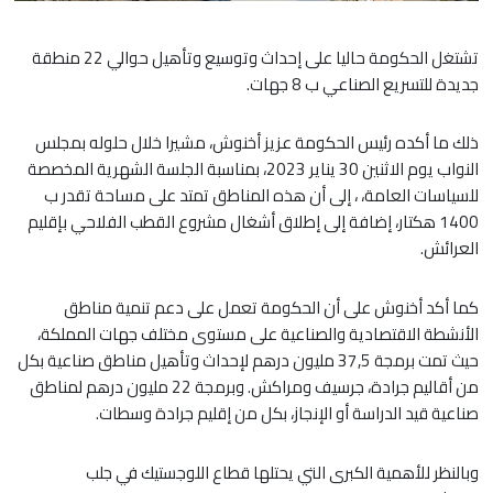
تشتغل الحكومة حاليا على إحداث وتوسيع وتأهيل حوالي 22 منطقة
جديدة للتسريع الصناعي ب 8 جهات.
ذلك ما أكده رئيس الحكومة عزيز أخنوش، مشيرا خلال حلوله بمجلس
النواب يوم الاثنين 30 يناير 2023، بمناسبة الجلسة الشهرية المخصصة
للسياسات العامة، ، إلى أن هذه المناطق تمتد على مساحة تقدر ب
1400 هكتار، إضافة إلى إطلاق أشغال مشروع القطب الفلاحي بإقليم
العرائش.
كما أكد أخنوش على أن الحكومة تعمل على دعم تنمية مناطق
الأنشطة الاقتصادية والصناعية على مستوى مختلف جهات المملكة،
حيث تمت برمجة 37,5 مليون درهم لإحداث وتأهيل مناطق صناعية بكل
من أقاليم جرادة، جرسيف ومراكش. وبرمجة 22 مليون درهم لمناطق
صناعية قيد الدراسة أو الإنجاز، بكل من إقليم جرادة وسطات.
وبالنظر للأهمية الكبرى التي يحتلها قطاع اللوجستيك في جلب