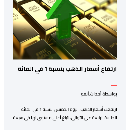
ارتفاع أسعار الذهب بنسبة 1 في المائة
بواسطة أحداث.أنفو
ارتفعت أسعار الذهب، اليوم الخميس، بنسبة 1 في المائة
للجلسة الرابعة على التوالي، لتبلغ أعلى مستوى لها في سبعة
أسابيع، مدعومة بتراجع الدولار وانخفاض عوائد سندات