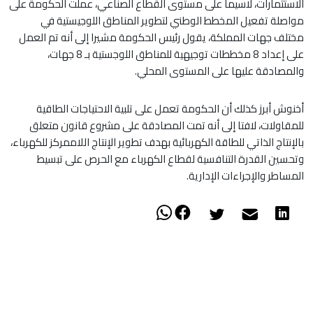
الاستثمارات، لاسيما على مستوى القطاع الصناعي، عملت الحكومة على
مواصلة تفعيل المخطط الوطني لتطوير المناطق اللوجيستية في
مختلف جهات المملكة، يقول رئيس الحكومة مشيرا إلى أنه تم العمل
على إعداد 8 مخططات توجيهية للمناطق اللوجستية بـ 8 جهات،
والمصادقة عليها على المستوى المحلي.
أخنوش أبرز كذلك أن الحكومة تعمل على تلبية الاحتياجات الطاقية
للمقاولات، لافتا إلى أنه تمت المصادقة على مشروع قانون متعلق
بالإنتاج الذاتي للطاقة الكهربائية بهدف تطوير الإنتاج اللاممركز للكهرباء،
وتحسين القدرة التنافسية لقطاع الكهرباء مع الحرص على تبسيط
المساطر والإجراءات الإدارية.