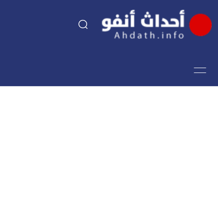
السياسة
اقتصاد
مجتمع
الرياضة
فن وثقافة
أحداث تيفي