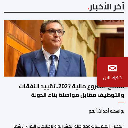
آخر الأخبار
✉
شترك الآن
ملامح مشروع مالية 2027..تقييد النفقات
والتوظيف مقابل مواصلة بناء الدولة
الاجتماعية والاستثمار
بواسطة أحداث.أنفو
“تحصين المكتسبات ومواصلة المشاريع والإصلاحات الكبرى”، شعار