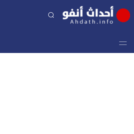
السياسة
اقتصاد
مجتمع
الرياضة
فن وثقافة
أحداث تيفي