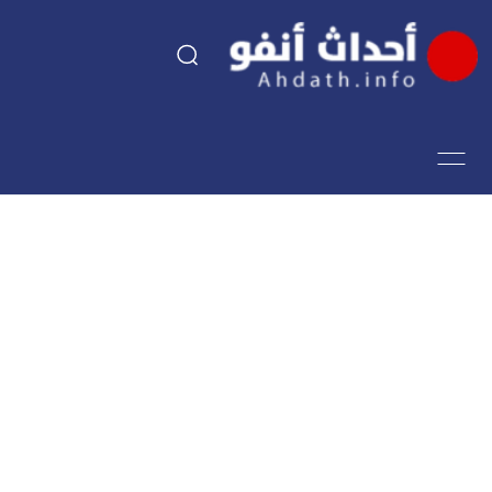
السياسة
اقتصاد
مجتمع
الرياضة
فن وثقافة
أحداث تيفي