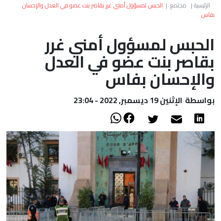
العالم
الرئيسية
|
مجتمع
|
الحبس لمسؤول أمني غرر بقاصر بنت عضو في العدل والإحسان
بفاس
أعمدة
الحبس لمسؤول أمني غرر
بقاصر بنت عضو في العدل
الصحراء
والإحسان بفاس
بواسطة
الإثنين 19 ديسمبر, 2022 - 23:04