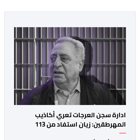
ادارة سجن العرجات تعري أكاذيب
المهرطقين: زيان استفاد من 113
استشارة و50 فحصا طبيا