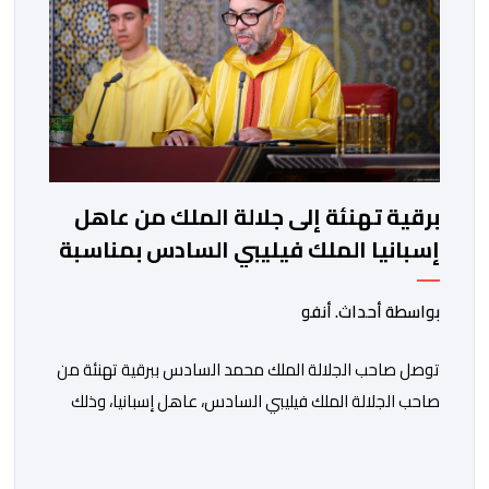
برقية تهنئة إلى جلالة الملك من عاهل
إسبانيا الملك فيليبي السادس بمناسبة
عيد العرش المجيد
بواسطة أحداث. أنفو
توصل صاحب الجلالة الملك محمد السادس ببرقية تهنئة من
صاحب الجلالة الملك فيليبي السادس، عاهل إسبانيا، وذلك
بمناسبة الذكرى السابعة والعشرين لتربع جلالته على عرش
أسلافه المنعمين. وأعرب العاهل الإسباني، في هذه البرقية،