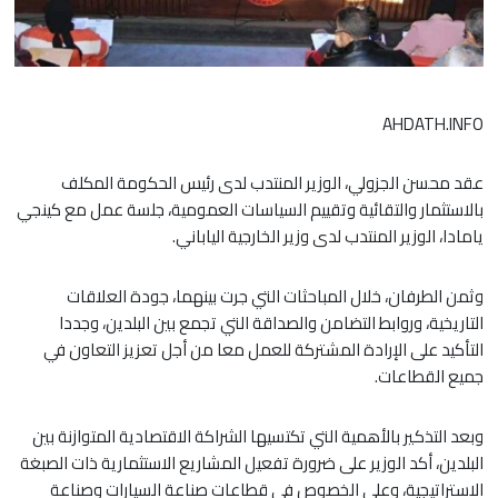
AHDATH.INFO
عقد محسن الجزولي، الوزير المنتدب لدى رئيس الحكومة المكلف
بالاستثمار والتقائية وتقييم السياسات العمومية، جلسة عمل مع كينجي
يامادا، الوزير المنتدب لدى وزير الخارجية الياباني.
وثمن الطرفان، خلال المباحثات التي جرت بينهما، جودة العلاقات
التاريخية، وروابط التضامن والصداقة التي تجمع بين البلدين، وجددا
التأكيد على الإرادة المشتركة للعمل معا من أجل تعزيز التعاون في
جميع القطاعات.
وبعد التذكير بالأهمية التي تكتسيها الشراكة الاقتصادية المتوازنة بين
البلدين، أكد الوزير على ضرورة تفعيل المشاريع الاستثمارية ذات الصبغة
الاستراتيجية، وعلى الخصوص في قطاعات صناعة السيارات وصناعة