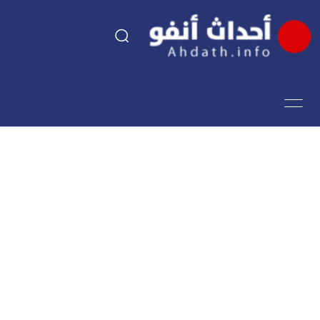
السياسة
اقتصاد
مجتمع
الرياضة
فن وثقافة
أحداث تيفي