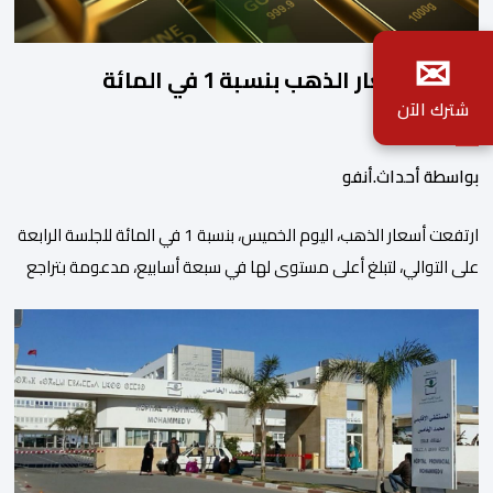
✉
ارتفاع أسعار الذهب بنسبة 1 في المائة
شترك الآن
بواسطة أحداث.أنفو
ارتفعت أسعار الذهب، اليوم الخميس، بنسبة 1 في المائة للجلسة الرابعة
على التوالي، لتبلغ أعلى مستوى لها في سبعة أسابيع، مدعومة بتراجع
الدولار وانخفاض عوائد سندات الخزانة الأمريكية. وزاد سعر الذهب في
المعاملات الفورية بنسبة 1 في المائة إلى 4285,69 دولارا للأوقية،
مسجلا أعلى مستوى له منذ 18 يونيو الماضي، فيما ارتفعت العقود
الأمريكية الآجلة […]