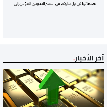
معطياتها في ول ماوقع في المعبر الحدودي المؤدي إلى
ثغر السليب، وقدمت معطيات دقيقة حول ماوقع، وكيف
وقع، ومن حرك الأمور، ومن دير بليل لذلك الأمر الجلل الذي
انتهى بما انتهى عليه.ولمن اتتقدوا الصمت الحكومي في عز
الأزمة، الرد كان واضحا: لايمكن الحديث دون استيفاء كل
الحقائق، […]
آخر الأخبار