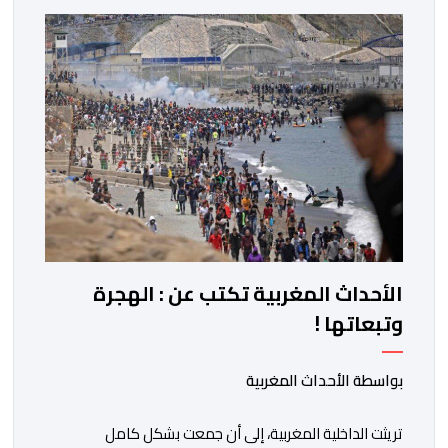
باسمه الخاص وباسم الحكومة والشعب الإسبانيين، عن أحر
تهانيه وأطيب تمنياته بالسعادة والصحة لشقيقه جلالة
الملك، وبالمزيد من الازدهار والرفاه للشعب المغربي. […]
الأحداث المغربية تكتب عن : الهجرة
وتبعاتها !
بواسطة الأحداث المغربية
تريثت الداخلية المغربية، إلى أن جمعت بشكل كامل