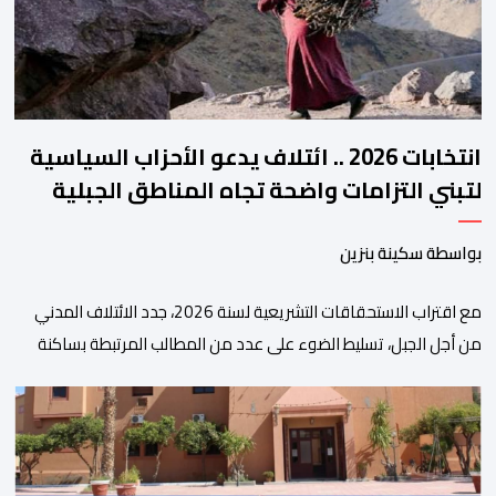
انتخابات 2026 .. ائتلاف يدعو الأحزاب السياسية
لتبني التزامات واضحة تجاه المناطق الجبلية
بواسطة سكينة بنزين
مع اقتراب الاستحقاقات التشريعية لسنة 2026، جدد الائتلاف المدني
من أجل الجبل، تسليط الضوء على عدد من المطالب المرتبطة بساكنة
المناطق الجبلية. وفي هذا السياق، أطلق الائتلاف مذكرة مطلبية، دعا
فيها الأحزاب السياسية، إلى ادراج 10 التزامات ضمن برامجها الانتخابية
المنتظرة، في إطار تعاقد سياسي مع المناطق الجبلية والانتقال من
الوعود الانتخابية إلى التزامات عملية […]