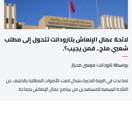
لائحة عمال الإنعاش بتارودانت تتحول إلى مطلب
شعبي ملح.. فمن يجيب؟.
بواسطة تارودانت: موسى محراز
تصاعدت في الاونة الاخيرة بشكل لافت، الأصوات المطالبة بالكشف عن
اللائحة الرسمية للمستفيدين من برنامج عمال الإنعاش بجماعة
تارودانت، بعد أن تحول الملف إلى واحد من أكثر المواضيع إثارة للنقاش
داخل المدينة وعلى منصات التواصل الاجتماعي، وسط دعوات متزايدة
إلى اعتماد مبدأ الشفافية وربط المسؤولية بالمحاسبة. فبعد خروج عبد
الكبير بن طوطو، ثم شخص اخر […]