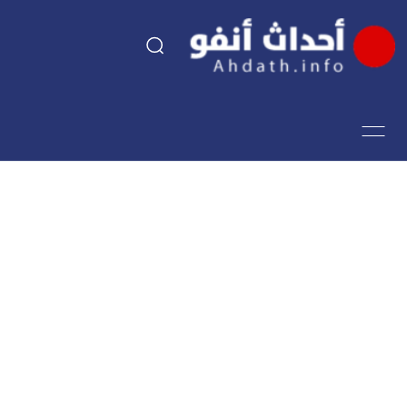
السياسة
اقتصاد
مجتمع
الرياضة
فن وثقافة
أحداث تيفي