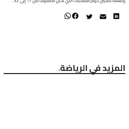
وتسعة ملايين دولار للمنتخبات التي تحتل الصفوف من 17 إلى 32 .
المزيد في الرياضة