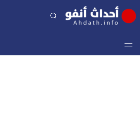
السياسة
اقتصاد
مجتمع
الرياضة
فن وثقافة
أحداث تيفي