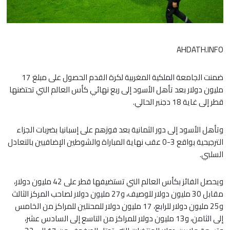
AHDATH.INFO
ضمنت الجامعة الملكية المغربية لكرة القدم الحصول على مبلغ 17
مليون دولار بعد تأهل الأسود إلى ربع نهائي كأس العالم التي تحتضنها
قطر إلى غاية 18 دجنبر الحالي.
وتأهل الأسود إلى دور الثمانية بعد فوزهم على إسبانيا بضربات الجزاء
الترجيحية بواقع 3-0 عقب نهاية المباراة والشوطين الإضافيين بالتعادل
السلبي.
ويحصل الفائز بكأس العالم التي تستضيفها قطر على 42 مليون دولار،
مقابل 30 مليون دولار للوصيف، و27 مليون دولار لصاحب المركز الثالث
و25 مليون دولار للرابع، 17 مليون دولار للمحتلين للمراكز من الخامس
إلى الثامن، و13 مليون دولار للمراكز من التاسع إلى السادس عشر،