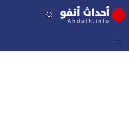
السياسة
اقتصاد
مجتمع
الرياضة
فن وثقافة
أحداث تيفي