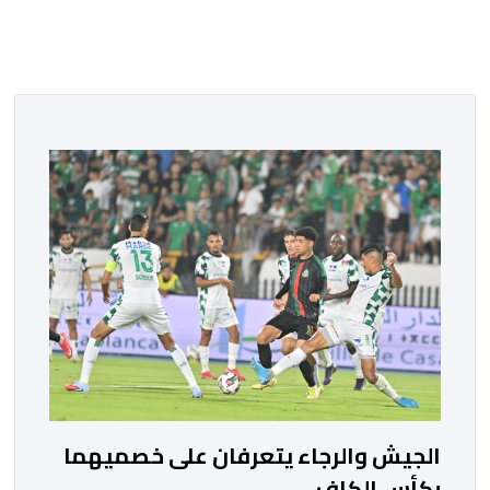
الجيش والرجاء يتعرفان على خصميهما
بكأس الكاف