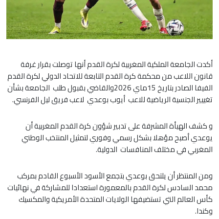
أكدت الجامعة الملكية المغربية لكرة القدم أنها توصلت بقرار غرفة
قانون اللاعب من محكمة كرة القدم التابعة للاتحاد الدولي لكرة القدم
الفيفا الصادر بتاريخ 15ماي 2026والقاضي بقبول طلب الجامعة بشأن
تغييير الجنسية الرياضية للاعب أيوب بوعدي لاعب فريق ليل الفرنسي.
و كشف الهيأة المشرفة على تدبير شؤون كرة القدم المغربية أن
يوعدي أصبح مؤهلا بشكل رسمي وفوري لتمثيل المنتخب الوطني
المغربي في مختلف المنافسات الدولية.
ومن المنتظر أن يلتحق بوعدي بتجمع الأسود الأسبوع القادم بمركب
محمد السادس لكرة القدم بالمعمورة استعدادا للمشاركة في نهائيات
كأس العالم التي تستضيفها الولايات المتحدة الأمريكية والمكسيك
وكندا.