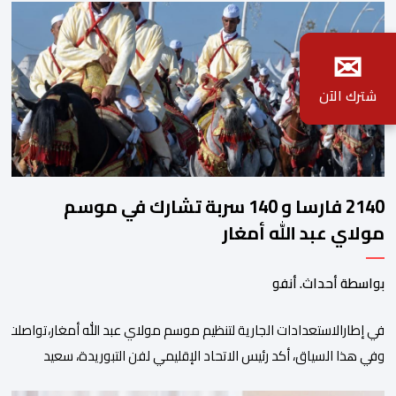
✉
شترك الآن
2140 فارسا و 140 سربة تشارك في موسم
مولاي عبد الله أمغار
بواسطة أحداث. أنفو
في إطارالاستعدادات الجارية لتنظيم موسم مولاي عبد الله أمغار،تواصلت 
وفي هذا السياق، أكد رئيس الاتحاد الإقليمي لفن التبوريدة، سعيد