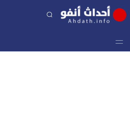
السياسة
اقتصاد
مجتمع
الرياضة
فن وثقافة
أحداث تيفي