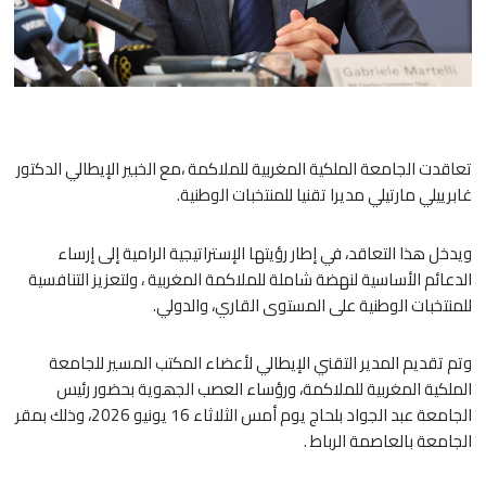
تعاقدت الجامعة الملكية المغربية للملاكمة ،مع الخبير الإيطالي الدكتور
غابرييلي مارتيلي مديرا تقنيا للمنتخبات الوطنية.
ويدخل هذا التعاقد، في إطار رؤيتها الإستراتيجية الرامية إلى إرساء
الدعائم الأساسية لنهضة شاملة للملاكمة المغربية ، ولتعزيز التنافسية
للمنتخبات الوطنية على المستوى القاري، والدولي.
وتم تقديم المدير التقني الإيطالي لأعضاء المكتب المسير للجامعة
الملكية المغربية للملاكمة، ورؤساء العصب الجھوية بحضور رئيس
الجامعة عبد الجواد بلحاج يوم أمس الثلاثاء 16 يونيو 2026، وذلك بمقر
الجامعة بالعاصمة الرباط .