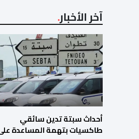
آخر الأخبار
أحداث سبتة تدين سائقي
طاكسيات بتهمة المساعدة على