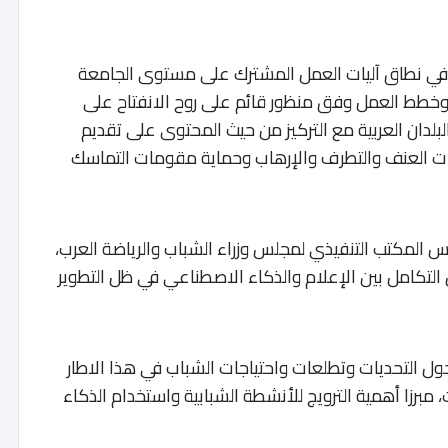
 في نطاق آليات العمل المشترك على مستوى الجامعة
ت وخطط العمل وفق منظور قائم على روح الانفتاح على
ن البلدان العربية مع التركيز من حيث المحتوى على تقديم
عات العنف والتطرف والإرهاب وحماية مقومات التماسك
يس المكتب التنفيذي لمجلس وزراء الشباب والرياضة العرب،
لتكامل بين الإعلام والذكاء الاصطناعي في ظل التطوير
ل التحديات وتطلعات واحتياجات الشباب في هذا الاطار
، مبرزا أهمية الترويج للأنشطة الشبابية واستخدام الذكاء