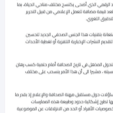
د الرقمي الذي أضحى يكتسح مختلف مناحي الحياة، بما
تعد قيمة مضافة للعمل الإعلامي من قبيل التحرير
تدقيق اللغوي.
تعانة بتقنيات هذا الجنس الصحفي الجديد لتحسين
قديم النشرات الإخبارية التلفزية أو تغطية الأحداث
التحول المذهل في تاريخ الصحافة أمام حتمية كسب رهان
افسيته ، مشيرا الى أن هذا الأمر ينسحب على مختلف
لتساؤلات حول مستقبل مهنة الصحافة والإعلام إذ بقدر ما
ها تطرح إشكالية حدود وطبيعة هذه الممارسات
خصوصيات الأفراد أو الحد من الانزلاقات عن الموضوعية