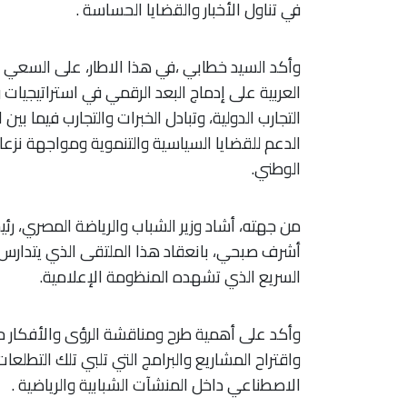
في تناول الأخبار والقضايا الحساسة .
وأكد السيد خطابي ،في هذا الاطار، على السعي
العربية على إدماج البعد الرقمي في استراتيجيا
التجارب الدولية، وتبادل الخبرات والتجارب فيما بي
الدعم للقضايا السياسية والتنموية ومواجهة نز
الوطني.
من جهته، أشاد وزير الشباب والرياضة المصري، رئ
أشرف صبحي، بانعقاد هذا الملتقى الذي يتدارس ا
السريع الذي تشهده المنظومة الإعلامية.
وأكد على أهمية طرح ومناقشة الرؤى والأفكار حو
واقتراح المشاريع والبرامج التي تلبي تلك التطلعات
الاصطناعي داخل المنشآت الشبابية والرياضية .