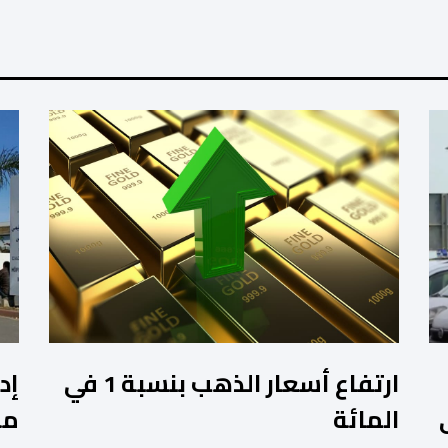
ارتفاع أسعار الذهب بنسبة 1 في
إد
المائة
مز