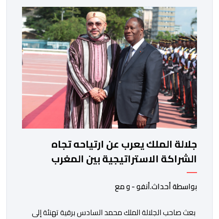
جلالة الملك يعرب عن ارتياحه تجاه
الشراكة الاستراتيجية بين المغرب
والكوت ديفوار
بواسطة أحداث.أنفو - و مع
بعث صاحب الجلالة الملك محمد السادس برقية تهنئة إلى