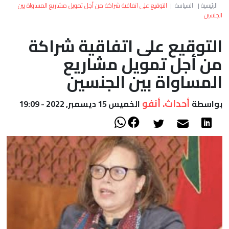
العالم
الرئيسية
|
السياسة
|
التوقيع على اتفاقية شراكة من أجل تمويل مشاريع المساواة بين
الجنسين
أعمدة
التوقيع على اتفاقية شراكة
من أجل تمويل مشاريع
الصحراء
المساواة بين الجنسين
أحداث. أنفو
بواسطة
الخميس 15 ديسمبر, 2022 - 19:09