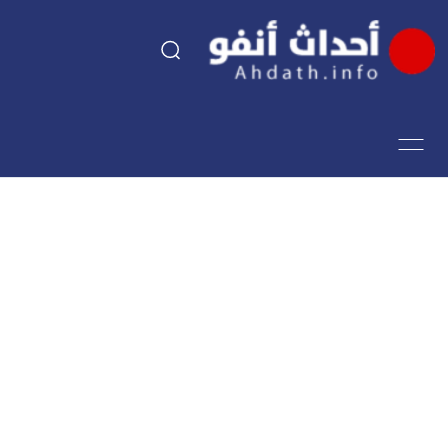
السياسة
اقتصاد
مجتمع
الرياضة
فن وثقافة
أحداث تيفي