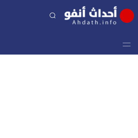
السياسة
اقتصاد
مجتمع
الرياضة
فن وثقافة
أحداث تيفي