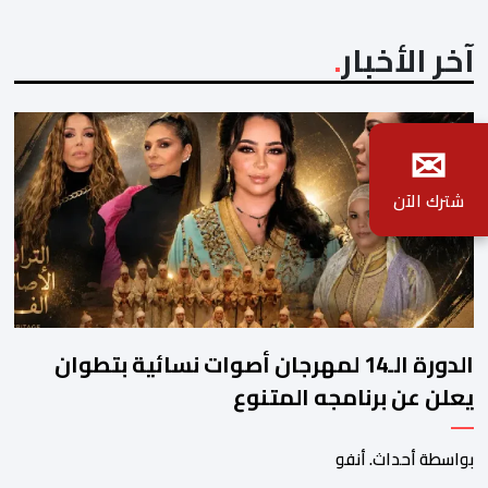
آخر الأخبار
✉
شترك الآن
الدورة الـ14 لمهرجان أصوات نسائية بتطوان
يعلن عن برنامجه المتنوع
بواسطة أحداث. أنفو