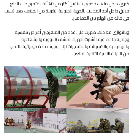
كبرى، داخل ملعب حضري يستقبل أكثر من 40 ألف متفرج حيث اندلع
حريق داخل أحد المحلات بالجهة الجنوبية الغربية من الملعب، مما تسبب
في حالة من الهلع بين الجماهير.
وبالتوازي مع ذلك، ظهرت على عدد من المتفرجين أعراض تنفسية
وجلدية حادة، فيما أشارت أجهزة الكشف (النووية والإشعاعية
والبيولوجية والكيميائية والمتفجرات) إلى وجود مادة كيميائية بالقرب
من البنيات التحتية التقنية للملعب.