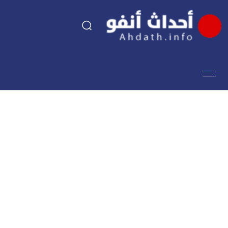
السياسة
اقتصاد
مجتمع
الرياضة
فن وثقافة
أحداث تيفي