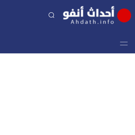
السياسة
اقتصاد
مجتمع
الرياضة
فن وثقافة
أحداث تيفي