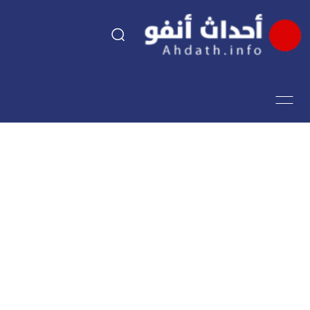
السياسة
اقتصاد
مجتمع
الرياضة
فن وثقافة
أحداث تيفي