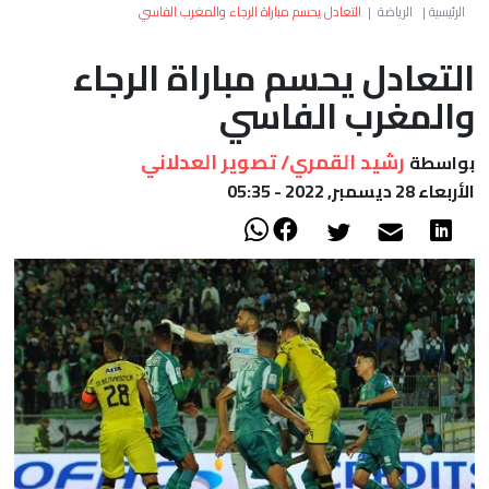
العالم
الرئيسية
|
الرياضة
|
التعادل يحسم مباراة الرجاء والمغرب الفاسي
التعادل يحسم مباراة الرجاء
أعمدة
والمغرب الفاسي
الصحراء
رشيد القمري/ تصوير العدلاني
بواسطة
الأربعاء 28 ديسمبر, 2022 - 05:35