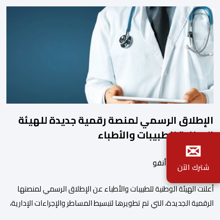
الإطلاق الرسمي لمنصة رقمية جديدة للهيئة
الوطنية للطبيبات والأطباء
✉
بواسطة أحداث.أنفو
شترك الآن
أعلنت الهيئة الوطنية للطبيبات والأطباء عن الإطلاق الرسمي لمنصتها
الرقمية الجديدة، التي تم تطويرها لتبسيط المساطر والإجراءات الإدارية،
وتحسين جودة الخدمات المقدمة للأطباء، وتعزيز التواصل بين الأطباء