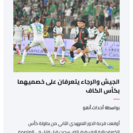
الجيش والرجاء يتعرفان على خصميهما
بكأس الكاف
بواسطة أحداث.أنفو
أوقعت قرعة الدور التمهيدي الثاني من بطولة كأس
الكونفدرالية الإفريقية، التي سحبت قبل قليل في العاصمة