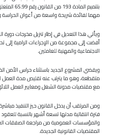
بتتميم الما
مهما لفائدة شريحة واسعة من أعوان الحراسة و
أفضت إلى مجموعة من الإجراءات الرامية إلى تح
الاجتماعية والمهنية للعاملين.
ويقضي المشروع الجديد باستثناء حراس الأمن الخ
مع مقتضيات مدونة الشغل ومعايير العمل اللائق
ومن المرتقب أن يدخل القانون حيز التنفيذ مباشر
فترة انتقالية مدتها تسعة أشهر بالنسبة للعقود ال
والمؤسسات العمومية من مراجعة الصفقات العم
المقتضيات القانونية الجديدة.