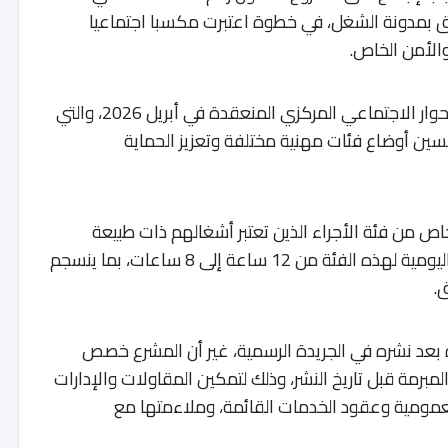
دة 193 من القانون رقم 65.99 المتعلق بمدونة الشغل، في خطوة اعتبرت مكسبا اجتماعيا
الأمن الخاص.
ويأتي هذا التعديل في إطار تنزيل مخرجات دورة الحوار الاجتماعي المركزي المنعقدة في أبريل 2026، والتي
سين أوضاع فئات مهنية مختلفة وتعزيز الحماية
اص من فئة الأجراء الذين تعتبر أشغالهم ذات طبيعة
متقطعة، وهو ما يترتب عنه تقليص مدة العمل اليومية لهذه الفئة من 12 ساعة إلى 8 ساعات، بما ينسجم
.
ة بعد نشره في الجريدة الرسمية، غير أن المشرع خصص
مبرمة قبل تاريخ النشر، وذلك لتمكين المقاولات والإدارات
ومية وعقود الخدمات القائمة، وملاءمتها مع