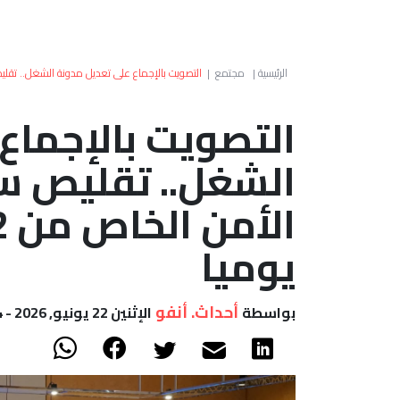
الرئيسية
|
مجتمع
|
التصويت بالإجماع على تعديل مدونة الشغل.. تقليص ساعات ع
التصويت بالإجماع
الشغل.. تقليص 
يوميا
أحداث. أنفو
بواسطة
الإثنين 22 يونيو, 2026 - 19:14