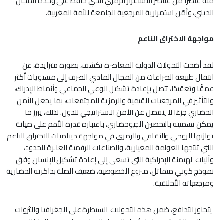
منه عنصرًا من عناصر الاستقرار الرمزي الذي حافظ على وحدة المجال
الديني، وأمّن استمرارية المرجعية الجامعة للأمة المغربية.
مواجهة الاختراق الناعم
لقد أضحت التحولات الدولية المعاصرة تكشف، بصورة متزايدة، عن
انتقال طبيعة الصراعات من المجال المادي الصرف إلى مستويات أكثر
عمقًا وتعقيدًا، تتصل بإعادة تشكيل الوعي الجماعي وأنماط الإدراك،
والتأثير في المرجعيات القيمية والرمزية للمجتمعات، بما يجعل الأمن
الحضاري جزءًا لا ينفصل عن الأمن الاستراتيجي للدول. لذلك، يبرز ما
يمكن تسميته بالتحصين الجيوحضاري، باعتباره قدرة الأمم على صيانة
توازنها الروحي والثقافي والرمزي في مواجهة ديناميات الاختراق الناعم
التي تنتجها العولمة المعيارية، والصناعات الرقمية العابرة للحدود،
وآليات الهيمنة الإدراكية التي تسعى إلى إعادة تشكيل الإنسان وفق
نموذج كوني متماثل، منزوع الخصوصية، ضعيف الصلة بذاكرته الحضارية
ومرجعياته الأخلاقية.
يتجاوز التدافع، ضمن هذه التحولات، السيطرة على الجغرافيا والثروات