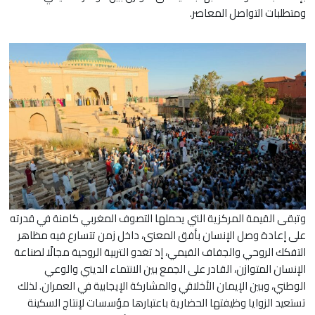
ومتطلبات التواصل المعاصر.
وتبقى القيمة المركزية التي يحملها التصوف المغربي كامنة في قدرته
على إعادة وصل الإنسان بأفق المعنى، داخل زمن تتسارع فيه مظاهر
التفكك الروحي والجفاف القيمي، إذ تغدو التربية الروحية مجالًا لصناعة
الإنسان المتوازن، القادر على الجمع بين الانتماء الديني والوعي
الوطني، وبين الإيمان الأخلاقي والمشاركة الإيجابية في العمران. لذلك
تستعيد الزوايا وظيفتها الحضارية باعتبارها مؤسسات لإنتاج السكينة