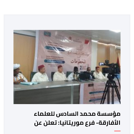
مؤسسة محمد السادس للعلماء
الأفارقة- فرع موريتانيا: تعلن عن
المتأهلين في مسابقة المخطوطات