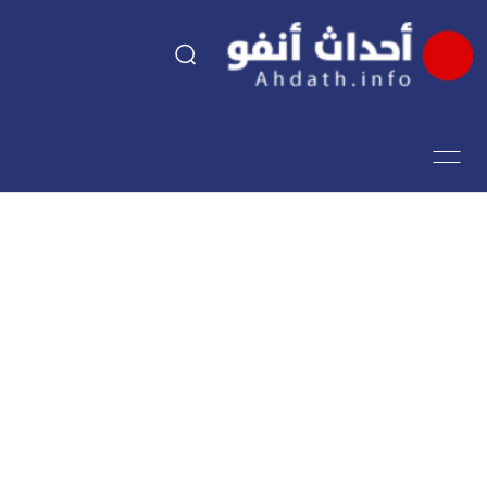
السياسة
اقتصاد
مجتمع
الرياضة
فن وثقافة
أحداث تيفي