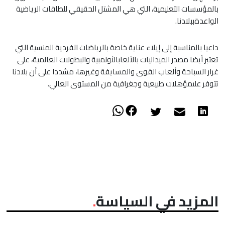
بالمؤسسات التعليمية، التي هي المشتل الحقيقي للطاقات الرياضية
الواعدةببلادنا.
داعيا بالمناسبة إلى إيلاء عناية خاصة بالرياضات الفردية المنسية التي
تعتبر أيضا مصدر الميداليات بالألعابالأولمبية والبطولات العالمية، على
غرار السباحة وألعاب القوى والمسايفة وغيرها، مشددا على أن بلادنا
تتوفر علىمؤهلات طبيعية وجغرافية من المستوى العالي.
المزيد في السياسة