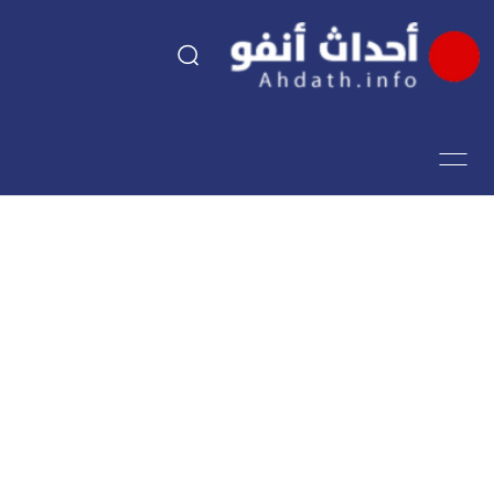
السياسة
اقتصاد
مجتمع
الرياضة
فن وثقافة
أحداث تيفي