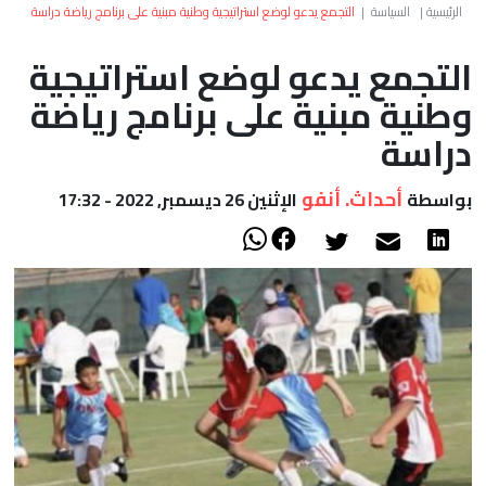
العالم
الرئيسية
|
السياسة
|
التجمع يدعو لوضع استراتيجية وطنية مبنية على برنامج رياضة دراسة
التجمع يدعو لوضع استراتيجية
أعمدة
وطنية مبنية على برنامج رياضة
الصحراء
دراسة
أحداث. أنفو
بواسطة
الإثنين 26 ديسمبر, 2022 - 17:32