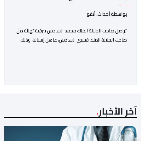
عيد العرش المجيد
بواسطة أحداث. أنفو
توصل صاحب الجلالة الملك محمد السادس ببرقية تهنئة من
صاحب الجلالة الملك فيليبي السادس، عاهل إسبانيا، وذلك
بمناسبة الذكرى السابعة والعشرين لتربع جلالته على عرش
أسلافه المنعمين. وأعرب العاهل الإسباني، في هذه البرقية،
باسمه الخاص وباسم الحكومة والشعب الإسبانيين، عن أحر
تهانيه وأطيب تمنياته بالسعادة والصحة لشقيقه جلالة
الملك، وبالمزيد من الازدهار والرفاه للشعب المغربي. […]
آخر الأخبار