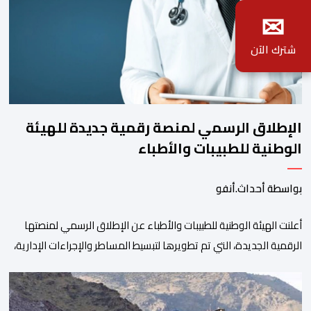
✉
شترك الآن
الإطلاق الرسمي لمنصة رقمية جديدة للهيئة
الوطنية للطبيبات والأطباء
بواسطة أحداث.أنفو
أعلنت الهيئة الوطنية للطبيبات والأطباء عن الإطلاق الرسمي لمنصتها
الرقمية الجديدة، التي تم تطويرها لتبسيط المساطر والإجراءات الإدارية،
وتحسين جودة الخدمات المقدمة للأطباء، وتعزيز التواصل بين الأطباء
والمجالس الجهوية للهيئة إلى جانب الهيئة الوطنية. وذكر بلاغ للهيئة أن
هذه المنصة، التي تم إطلاقها في إطار استراتيجيتها الرامية إلى التحديث