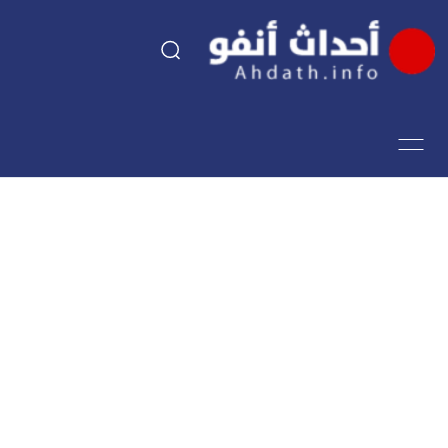
السياسة
اقتصاد
مجتمع
الرياضة
فن وثقافة
أحداث تيفي