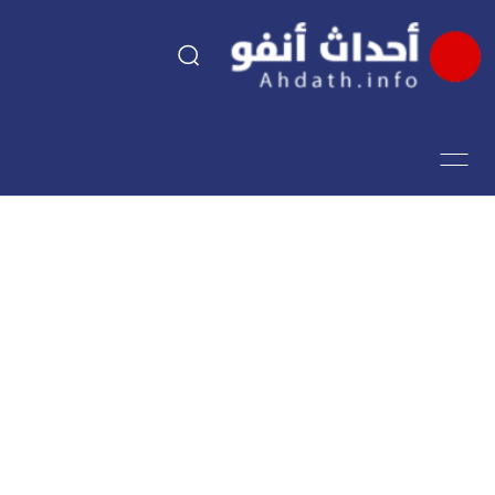
السياسة
اقتصاد
مجتمع
الرياضة
فن وثقافة
أحداث تيفي