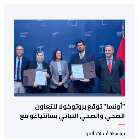
"أونسا" توقع بروتوكولا للتعاون
الصحي والصحي النباتي بسانتياغو مع
دائرة الزراعة وتربية المواشي
بواسطة أحداث. أنفو