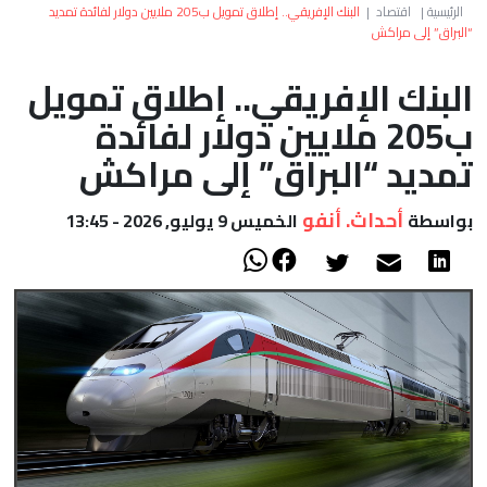
العالم
الرئيسية
|
اقتصاد
|
البنك الإفريقي.. إطلاق تمويل ب205 ملايين دولار لفائدة تمديد
“البراق” إلى مراكش
أعمدة
البنك الإفريقي.. إطلاق تمويل
ب205 ملايين دولار لفائدة
الصحراء
تمديد “البراق” إلى مراكش
أحداث. أنفو
بواسطة
الخميس 9 يوليو, 2026 - 13:45