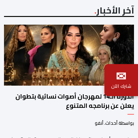
آخر الأخبار
✉
شترك الآن
الدورة الـ14 لمهرجان أصوات نسائية بتطوان
يعلن عن برنامجه المتنوع
بواسطة أحداث. أنفو