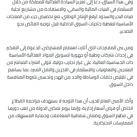
وفي هذا السياق، دعا إلى تعزيز السيادة الغذائية للمملكة من خلال
الاستثمار في البنيات المائية والسقي، والاستفادة من مشاريع تحلية
مياه البحر والسدود لرفع الإنتاج الوطني، مع تخصيص جزء من المنتجات
الأساسية لتغطية حاجيات السوق الداخلية قبل توجيه الفائض نحو
التصدير.
ومن بين المقترحات التي أثارت اهتمام المشاركين، الدعوة إلى التفكير
في إحداث شركات وطنية أو جهوية لتسويق المواد الغذائية الأساسية
ذات الحساسية العالية، على غرار تجارب دولية، تتولى الشراء المباشر من
المنتجين والتعاونيات والاستثمار في التخزين والنقل المبرد، بما يساهم
في تقليص حلقات الوساطة والحد من الهدر وتحسين شروط المنافسة
داخل السوق.
وأكد الأمين العام للحزب أن هذا التوجه لا يستهدف مزاحمة القطاع
الخاص أو فرض أسعار إدارية، وإنما يروم تمكين الدولة من لعب دورها
في تنظيم السوق وضمان شفافية المعاملات وحماية المستهلك من
الممارسات الاحتكارية.