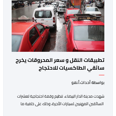
الخدمات العلاجية رغم ما تسنه مقتضيات مشروع القانون
من عقوبات مالية ضدهم وتهدد […]
تطبيقات النقل و سعر المحروقات يخرج
سائقي الطاكسيات للاحتجاج
بواسطة أحداث.أ.نفو
شهدت مدينة الدار البيضاء، تنظيم وقفة احتجاجية لعشرات
السائقين المهنيين لسيارات الأجرة، وذلك على خلفية ما
اعتبروه تهديدا لتطبيقات النقل، إلى جانب ارتفاع سعر