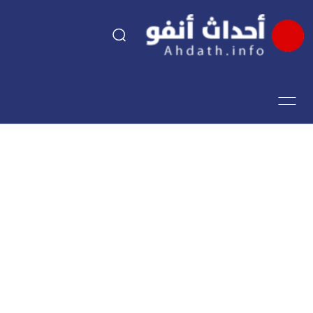
السياسة
اقتصاد
مجتمع
الرياضة
فن وثقافة
أحداث تيفي