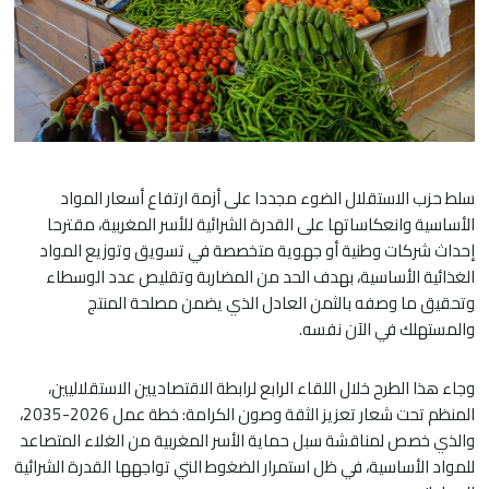
سلط حزب الاستقلال الضوء مجددا على أزمة ارتفاع أسعار المواد
الأساسية وانعكاساتها على القدرة الشرائية للأسر المغربية، مقترحا
إحداث شركات وطنية أو جهوية متخصصة في تسويق وتوزيع المواد
الغذائية الأساسية، بهدف الحد من المضاربة وتقليص عدد الوسطاء
وتحقيق ما وصفه بالثمن العادل الذي يضمن مصلحة المنتج
والمستهلك في الآن نفسه.
وجاء هذا الطرح خلال اللقاء الرابع لرابطة الاقتصاديين الاستقلاليين،
المنظم تحت شعار تعزيز الثقة وصون الكرامة: خطة عمل 2026-2035،
والذي خصص لمناقشة سبل حماية الأسر المغربية من الغلاء المتصاعد
للمواد الأساسية، في ظل استمرار الضغوط التي تواجهها القدرة الشرائية