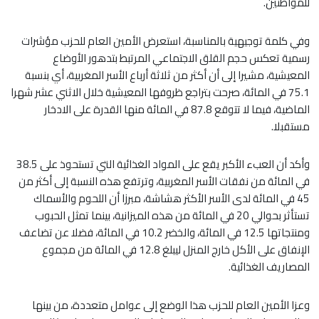
للمواطنين.
وفي كلمة توجيهية بالمناسبة، استعرض الأمين العام للحزب مؤشرات
رسمية تعكس حجم القلق الاجتماعي المرتبط بتدهور الأوضاع
المعيشية، مشيرا إلى أن أكثر من ثلاثة أرباع الأسر المغربية، أي بنسبة
75.1 في المائة، صرحت بتراجع ظروفها المعيشية خلال الاثني عشر شهرا
الماضية، فيما لا تتوقع 87.8 في المائة منها القدرة على الادخار
مستقبلا.
وأكد أن العبء الأكبر يقع على المواد الغذائية التي تستحوذ على 38.5
في المائة من نفقات الأسر المغربية، وترتفع هذه النسبة إلى أكثر من
45 في المائة لدى الأسر الأكثر هشاشة، مبرزا أن اللحوم والأسماك
تستأثر بحوالي 20 في المائة من هذه الميزانية، بينما تمثل الحبوب
ومنتجاتها 12.5 في المائة، والخضر 10.2 في المائة، فضلا عن تضاعف
الإنفاق على الأكل خارج المنزل ليبلغ 12.8 في المائة من مجموع
المصاريف الغذائية.
وعزا الأمين العام للحزب هذا الوضع إلى عوامل متعددة، من بينها