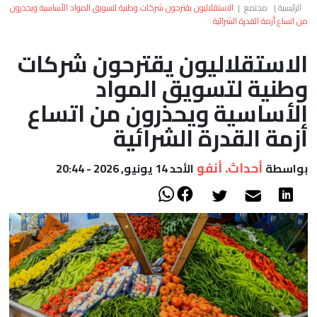
العالم
الرئيسية
|
مجتمع
|
الاستقلاليون يقترحون شركات وطنية لتسويق المواد الأساسية ويحذرون
من اتساع أزمة القدرة الشرائية
أعمدة
الاستقلاليون يقترحون شركات
وطنية لتسويق المواد
الصحراء
الأساسية ويحذرون من اتساع
أزمة القدرة الشرائية
أحداث. أنفو
بواسطة
الأحد 14 يونيو, 2026 - 20:44