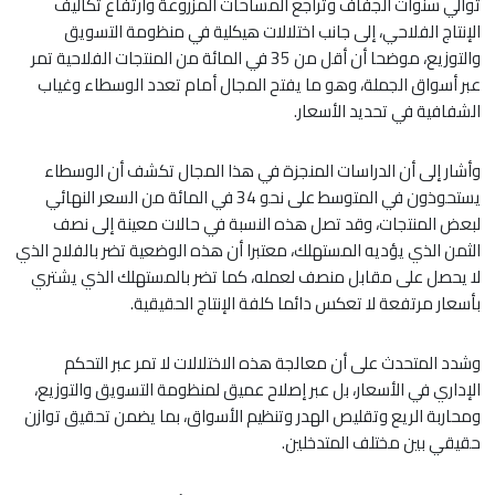
توالي سنوات الجفاف وتراجع المساحات المزروعة وارتفاع تكاليف
الإنتاج الفلاحي، إلى جانب اختلالات هيكلية في منظومة التسويق
والتوزيع، موضحا أن أقل من 35 في المائة من المنتجات الفلاحية تمر
عبر أسواق الجملة، وهو ما يفتح المجال أمام تعدد الوسطاء وغياب
الشفافية في تحديد الأسعار.
وأشار إلى أن الدراسات المنجزة في هذا المجال تكشف أن الوسطاء
يستحوذون في المتوسط على نحو 34 في المائة من السعر النهائي
لبعض المنتجات، وقد تصل هذه النسبة في حالات معينة إلى نصف
الثمن الذي يؤديه المستهلك، معتبرا أن هذه الوضعية تضر بالفلاح الذي
لا يحصل على مقابل منصف لعمله، كما تضر بالمستهلك الذي يشتري
بأسعار مرتفعة لا تعكس دائما كلفة الإنتاج الحقيقية.
وشدد المتحدث على أن معالجة هذه الاختلالات لا تمر عبر التحكم
الإداري في الأسعار، بل عبر إصلاح عميق لمنظومة التسويق والتوزيع،
ومحاربة الريع وتقليص الهدر وتنظيم الأسواق، بما يضمن تحقيق توازن
حقيقي بين مختلف المتدخلين.