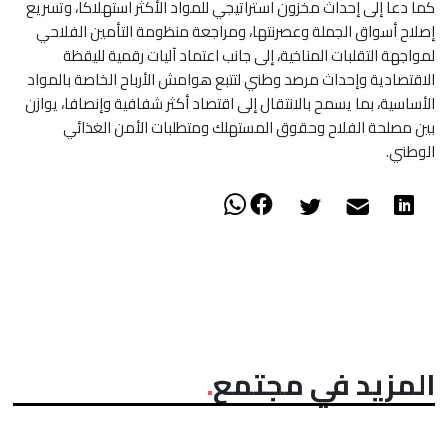
كما دعا إلى إحداث مخزون استراتيجي للمواد الأكثر استهلاكا، وتسريع
إصلاح أسواق الجملة وعصرنتها، ومراجعة منظومة التأمين الفلاحي
لمواجهة التقلبات المناخية، إلى جانب اعتماد آليات رقمية لليقظة
الاقتصادية وإحداث مرصد وطني لتتبع هوامش الأرباح الخاصة بالمواد
الأساسية، بما يسمح بالانتقال إلى اقتصاد أكثر شفافية وإنصافا، يوازن
بين مصلحة الفلاح وحقوق المستهلك ومتطلبات الأمن الغذائي
الوطني.
المزيد في مجتمع