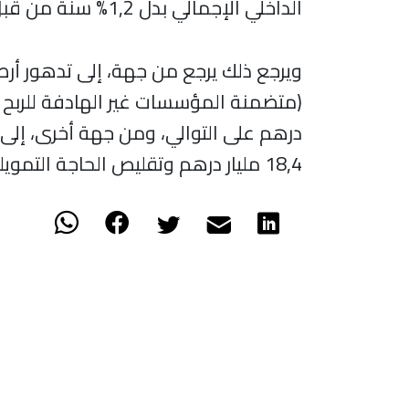
الداخلي الإجمالي بدل 1,2% سنة من قبل.
ويرجع ذلك يرجع من جهة، إلى تدهور أرص
درهم على التوالي، ومن جهة أخرى، إلى 
18,4 مليار درهم وتقليص الحاجة التمويلية للإدارات العمومية ب 3,8 مليار درهم.