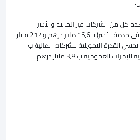
دة كل من الشركات غير المالية والأسر
(متضمنة المؤسسات غير الهادفة للربح في خدمة الأسر) بـ 16,6 مليار درهم و21,4 مليار
تحسن القدرة التمويلية للشركات المالية ب