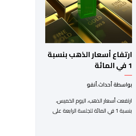
والاستفادة من مواكبة عن قرب
تساعدهم […]
ارتفاع أسعار الذهب بنسبة
1 في المائة
بواسطة أحداث.أنفو
ارتفعت أسعار الذهب، اليوم الخميس،
بنسبة 1 في المائة للجلسة الرابعة على
التوالي، لتبلغ أعلى مستوى لها في سبعة
أسابيع، مدعومة بتراجع الدولار وانخفاض