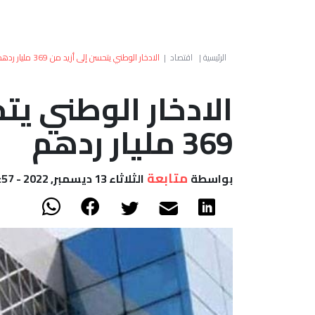
الرئيسية
|
اقتصاد
|
الادخار الوطني يتحسن إلى أزيد من 369 مليار ردهم
الادخار الوطني يت
369 مليار ردهم
متابعة
بواسطة
الثلاثاء 13 ديسمبر, 2022 - 14:57