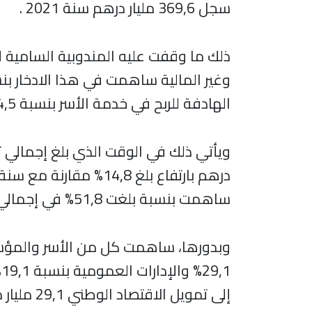
سجل 369,6 مليار درهم سنة 2021 .
ذلك ما وقفت عليه المندوبية السامية 
الهادفة للربح في خدمة الأسر بنسبة 34,5% والإدارات العمومية بنسبة 7,6%.
ساهمت بنسبة بلغت 51,8% في إجمالي تكوين رأس المال الثابت الوطني سنة 2021.
وبدورها، ساهمت كل من الأسر والمؤسس
%