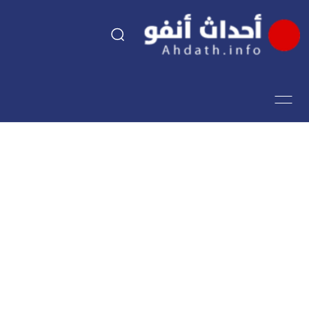
السياسة
اقتصاد
مجتمع
الرياضة
فن وثقافة
أحداث تيفي