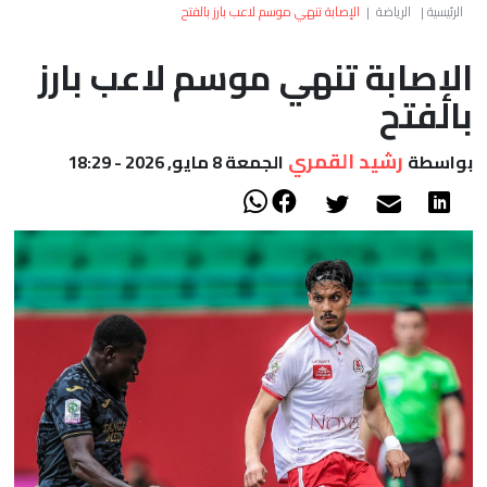
العالم
الرئيسية
|
الرياضة
|
الإصابة تنهي موسم لاعب بارز بالفتح
الإصابة تنهي موسم لاعب بارز
أعمدة
بالفتح
الصحراء
رشيد القمري
بواسطة
الجمعة 8 مايو, 2026 - 18:29