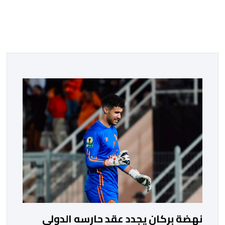
نهضة بركان يجدد عقد حارسه الدولي