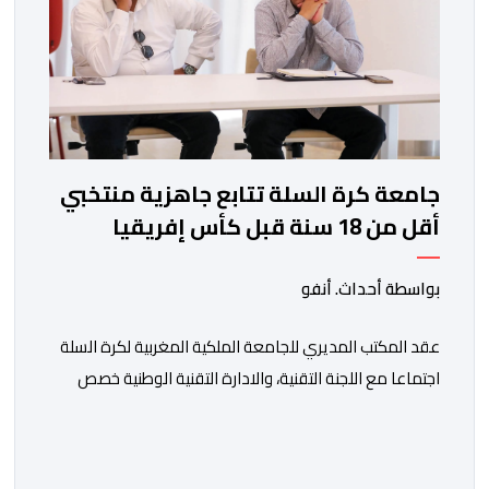
جامعة كرة السلة تتابع جاهزية منتخبي
أقل من 18 سنة قبل كأس إفريقيا
بواسطة أحداث. أنفو
عقد المكتب المديري للجامعة الملكية المغربية لكرة السلة
اجتماعا مع اللجنة التقنية، والادارة التقنية الوطنية خصص
لتقييم حصيلة عمل الأشهر الثلاثة الماضية، والوقوف على
مختلف المحطات التي شهدتها المنتخبات الوطنية خلال
الفترة الأخيرة. وشهد الاجتماع تقديم عرض مفصل حول