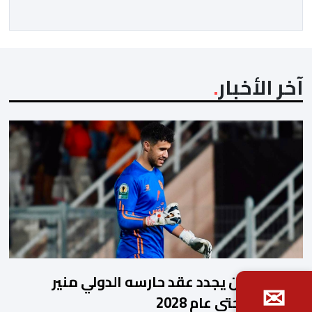
مشاركة المنتخبين الوطنيين لأقل من 18 سنة، إناثا وذكورا،
من طرف اللجنة التقنية التي واكبت كل […]
آخر الأخبار
نهضة بركان يجدد عقد حارسه الدولي منير
✉
المحمدي حتى عام 2028