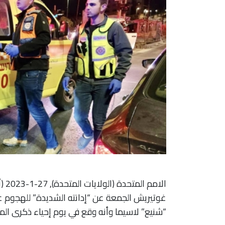
الا
غوتيريش الجمعة عن “إدانته الشديدة” للهجوم
“شنيع” لاسيما وأنه وقع في يوم إحياء ذكرى الم