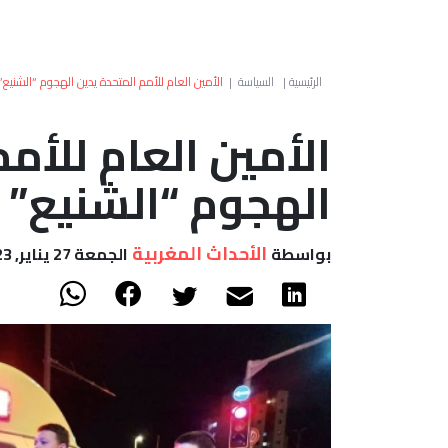
الرئيسية
|
السياسة
|
الأمين العام للأمم المتحدة يدين الهجوم “الشني
الأمين العام للأم
الهجوم “الشنيع”
الأحداث المغربية
بواسطة
الجمعة 27 يناير, 2023 - 23:37