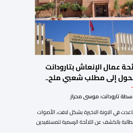
ئحة عمال الإنعاش بتارودانت
حول إلى مطلب شعبي ملح..
ن يجيب؟.
سطة تارودانت: موسى محراز
عدت في الاونة الاخيرة بشكل لافت، الأصوات
طالبة بالكشف عن اللائحة الرسمية للمستفيدين
برنامج عمال الإنعاش بجماعة تارودانت، بعد أن