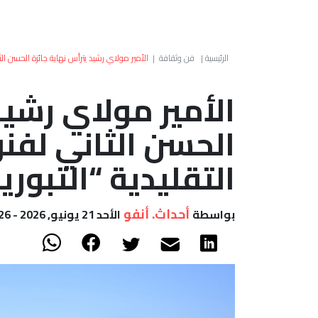
الرئيسية
|
فن وثقافة
|
الأمير مولاي رشيد يترأس نهاية جائزة الحسن الثان
الأمير مولاي رشيد
الحسن الثاني لفن
التقليدية “التبوريد
أحداث. أنفو
بواسطة
الأحد 21 يونيو, 2026 - 21:26