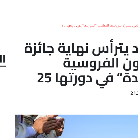
ي لفنون الفروسية التقليدية “التبوريدة” في دورتها 25
 يترأس نهاية جائزة
ال
ون الفروسية
ة” في دورتها 25