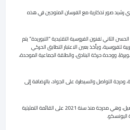
اي رشيد صور تذكارية مع الفرسان المتوجين في هذه
لحسن الثاني لفنون الفروسية التقليدية “التبوريدة” يتم
ة للفروسية، ويأخذ بعين الاعتبار التطابق الحركي
ويرة)، ووحدة حركة البنادق، والطلقة الجماعية الموحدة،
ة، ودرجة التواصل والسيطرة على الجواد، بالإضافة إلى
وتعد التبوريدة أحد أبرز تجليات التراث المغربي الأصيل، وهي مدرجة منذ سنة 2021 على القائمة التمثيلية
ة اليونسكو.