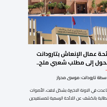
ئحة عمال الإنعاش بتارودانت
حول إلى مطلب شعبي ملح..
ن يجيب؟.
سطة تارودانت: موسى محراز
عدت في الاونة الاخيرة بشكل لافت، الأصوات
طالبة بالكشف عن اللائحة الرسمية للمستفيدين
برنامج عمال الإنعاش بجماعة تارودانت، بعد أن