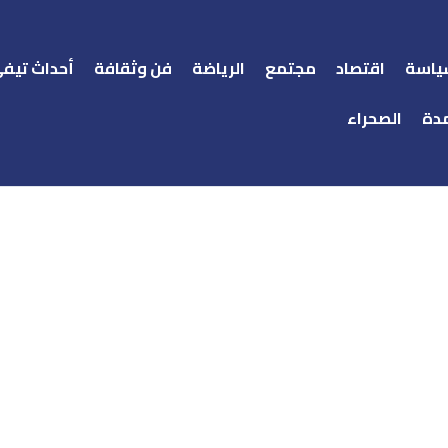
ياسة
اقتصاد
مجتمع
الرياضة
فن وثقافة
أحداث تيف
دة
الصحراء