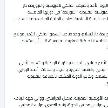
وم الأحد بالمركب الملكي للفروسية والتبوريدة دار
لفروسية التقليدية “التبوريدة” في دورتها الخامسة
ريدة دار السلام، وجد صاحب السمو الملكي الأمير مولاي
الجامعة الملكية المغربية للفروسية، قبل أن يستعرض
.
ير مولاي رشيد، وزير التربية الوطنية والتعليم الأولي
لبحري والتنمية القروية والمياه والغابات، أحمد البواري،
نسعيد، وكاتب الدولة المكلف بالصناعة التقليدية
.
 الأولمبية المغربية، فيصل العرايشي، ووالي جهة الرباط-
وبي، ورئيس مجلس الجهة، رشيد العبدي، ورئيسة مجلس