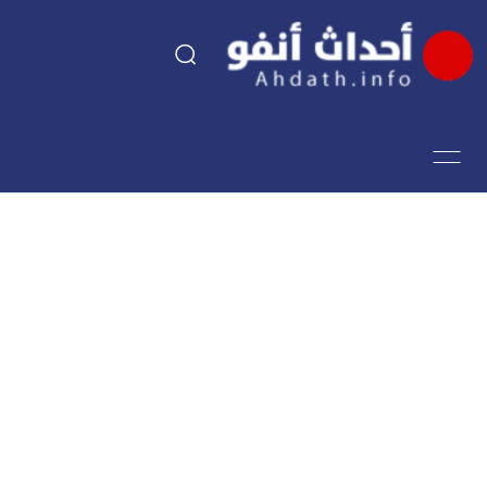
السياسة
اقتصاد
مجتمع
الرياضة
فن وثقافة
أحداث تيفي