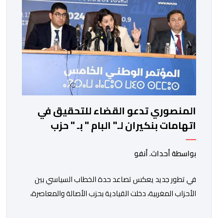
المنصوري تدعو القضاء للتحقيق في
اتهامات بنكيران لـ" البام " بـ " حزب
المخدرات "
بواسطة أحداث. أنفو
في تطور جديد يعكس تصاعد حدة الخطاب السياسي بين
الأحزاب المغربية، دخلت القيادية بحزب الأصالة والمعاصرة،
فاطمة الزهراء المنصوري، على خط المواجهة مع الأمين