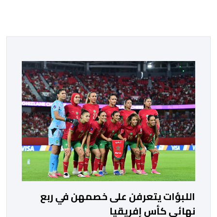
اللبؤات يتعرفن على خصمهن في ربع
نهائي كأس إفريقيا