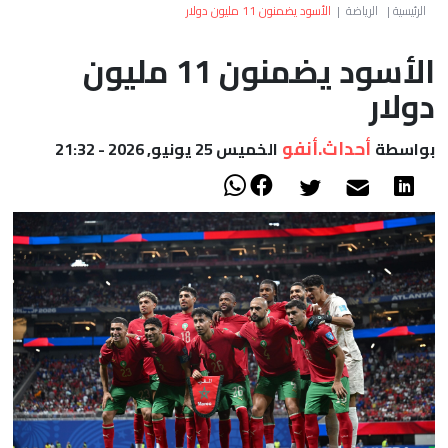
العالم
الرئيسية
|
الرياضة
|
الأسود يضمنون 11 مليون دولار
الأسود يضمنون 11 مليون
أعمدة
دولار
الصحراء
أحداث.أنفو
بواسطة
الخميس 25 يونيو, 2026 - 21:32