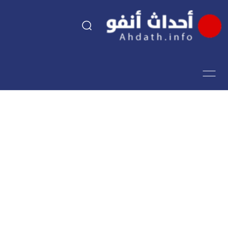
السياسة
اقتصاد
مجتمع
الرياضة
فن وثقافة
أحداث تيفي