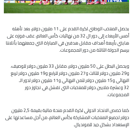
يحصل المنتخب الوطني لكرة القدم على 11 مليون دولار، بعد تأهله
أمس الأربعاء إلى دور ال 32 من نهائيات كأس العالم، عقب فوزه على
هايتي بأربعة أهداف مقابل هدفين في المباراة التي جمعتهما بأتلانتا
برسم الجولة الثالثة من دور المجموعات.
ويحصل البطل على 50 مليون دولار، مقابل 33 مليون دولار للوصيف،
و29 مليون دولار للثالث و27 مليون دولار للرابع و19 مليون دولار لربع
النهائي و15 مليون دولار لثمن النهائي و11 مليون دولار لدور الـ
32 وعشرة ملايين دولار للمنتخبات التي تفشل في تجاوز دور
المجموعات.
كما خصص الاتحاد الدولي لكرة القدم منحة مالية بقيمة 2,5 مليون
دولار لجميع المنتخبات المشاركة بكأس العالم، من أجل مساعدتها على
الإستعداد بشكل جيد للمونديال.