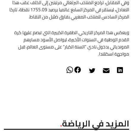
​وفي المقابل، تراجع المنتخب البرتغالي مرتبتين إلى الخلف عقب هذا
التعادل، ليستقر في المركز السابع عالميا برصيد 1755.09 نقطة، تاركا
المركز السادس للمنتخب المغربي بفارق ضئيل من النقاط.
​ويعكس هذا المركز التاريخي الطفرة الكبيرة التي تبصم عليها كرة
القدم الوطنية في السنوات الأخيرة، ليواصل الأسود مسارهم
المونديالي بدخول نادي “الستة الكبار” على مستوى العالم، قبل
مواجهة اسكتلندا.
المزيد في الرياضة