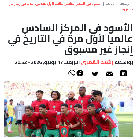
العالم
الرئيسية
|
الرياضة
|
الأسود في المركز السادس عالميا لأول مرة في التاريخ في إنجاز غير
مسبوق
أعمدة
الأسود في المركز السادس
عالميا لأول مرة في التاريخ في
الصحراء
إنجاز غير مسبوق
رشيد القمري
بواسطة
الأربعاء 17 يونيو, 2026 - 20:52