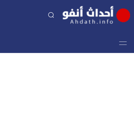
السياسة
اقتصاد
مجتمع
الرياضة
فن وثقافة
أحداث تيفي