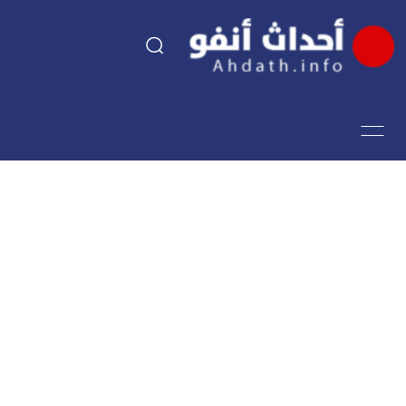
السياسة
اقتصاد
مجتمع
الرياضة
فن وثقافة
أحداث تيفي