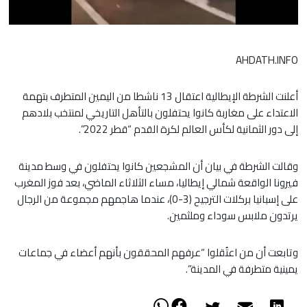
AHDATH.INFO
أعلنت الشرطة الإيطالية اعتقال 13 ناشطا من اليمين المتطرف بتهمة
الاعتداء على مغاربة كانوا يحتفلون بالتأهل التاريخي لمنتخب بلادهم
إلى دور الثمانية لكأس العالم لكرة القدم “قطر 2022”.
وقالت الشرطة في بيان أن المشجعين كانوا يحتفلون في وسط مدينة
فيرونا الواقعة شمالي إيطاليا، مساء الثلاثاء الماضي، بعد فوز المغرب
على إسبانيا بركلات الترجيح (3-0)، عندما هاجمهم مجموعة من الرجال
يرتدون ملابس سوداء وملثمين.
وتابعت أن من اعتُقلوا “عرفهم المحققون بأنهم أعضاء في جماعات
يمينية متطرفة في المدينة”.