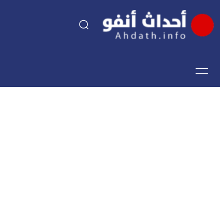
السياسة
اقتصاد
مجتمع
الرياضة
فن وثقافة
أحداث تيفي