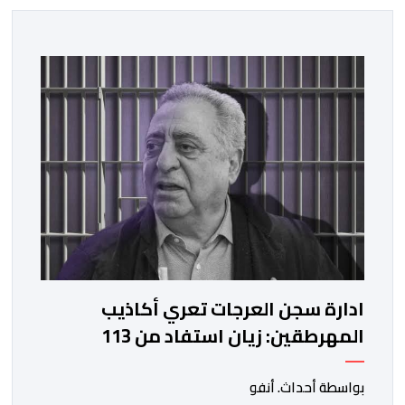
ادارة سجن العرجات تعري أكاذيب
المهرطقين: زيان استفاد من 113
استشارة و50 فحصا طبيا
بواسطة أحداث. أنفو