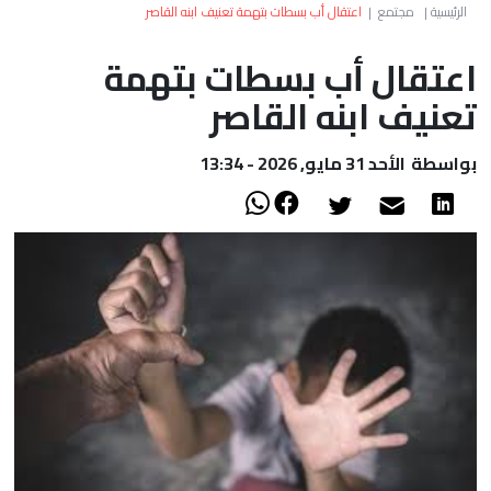
العالم
الرئيسية
|
مجتمع
|
اعتقال أب بسطات بتهمة تعنيف ابنه القاصر
اعتقال أب بسطات بتهمة
أعمدة
تعنيف ابنه القاصر
الصحراء
بواسطة
الأحد 31 مايو, 2026 - 13:34