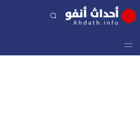
السياسة
اقتصاد
مجتمع
الرياضة
فن وثقافة
أحداث تيفي