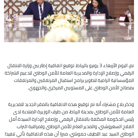
تم، اليوم الأربعاء 3 يونيو بالرباط، توقيع اتفاقية إطار بين وزارة الانتقال
الرقمي وإصلاح الإدارة والمديرية العامة للأمن الوطني لتدعيم الشراكة
المؤسساتية الرامية لتطوير برامج استقبال المرتفقين والمرتفقات
بمصالح الأمن الوطني على المستويين المركزي والجهوي.
وذكر بلاغ مشترك أنه تم توقيع هذه الاتفاقية بالمقر الجديد للمديرية
العامة للأمن الوطني بمدينة الرباط، من طرف الوزيرة المنتدبة لدى
رئيس الحكومة المكلفة بالانتقال الرقمي وإصلاح الإدارة السيدة أمل
الفلاح السغروشني، والمدير العام للأمن الوطني ولمراقبة التراب
الوطني السيد عبد اللطيف حموشي، مبرزا أن هذه الاتفاقية تأتي تنفيذا