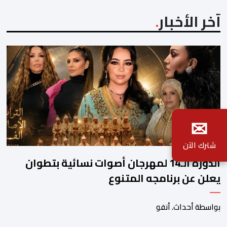
آخر الأخبار
✉
شترك الآن
الدورة الـ14 لمهرجان أصوات نسائية بتطوان
يعلن عن برنامجه المتنوع
بواسطة أحداث. أنفو