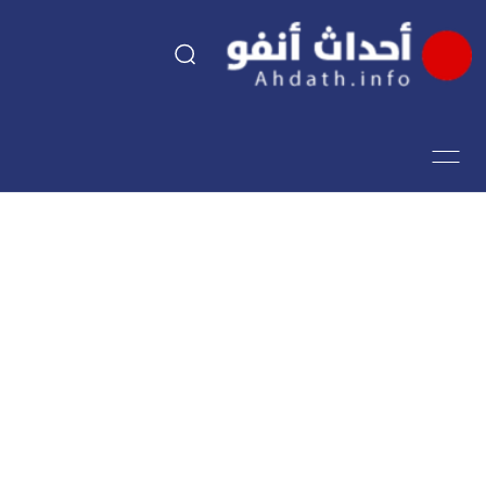
السياسة
اقتصاد
مجتمع
الرياضة
فن وثقافة
أحداث تيفي