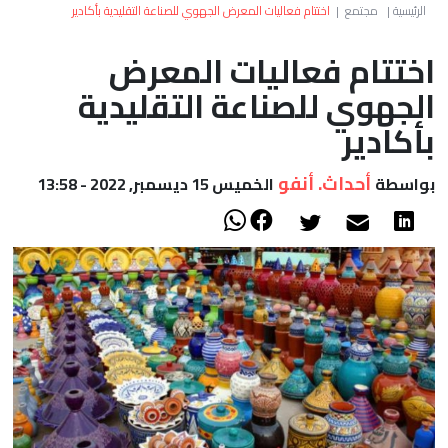
العالم
الرئيسية
|
مجتمع
|
اختتام فعاليات المعرض الجهوي للصناعة التقليدية بأكادير
اختتام فعاليات المعرض
أعمدة
الجهوي للصناعة التقليدية
الصحراء
بأكادير
أحداث. أنفو
بواسطة
الخميس 15 ديسمبر, 2022 - 13:58