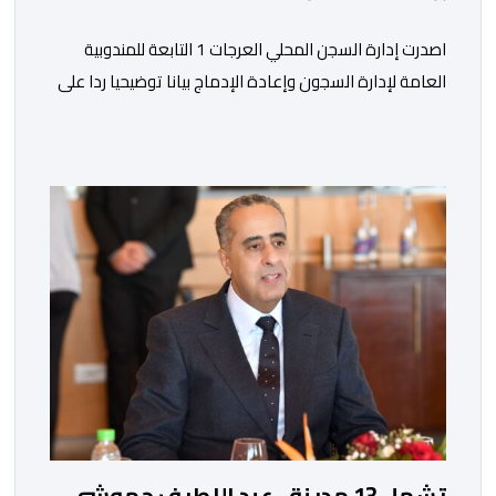
اصدرت إدارة السجن المحلي العرجات 1 التابعة للمندوبية
العامة لإدارة السجون وإعادة الإدماج بيانا توضيحيا ردا على
ما تم تداوله ببعض الجرائد والمواقع الالكترونية بخصوص
الوضعية الصحية للسجين محمد زيان، المعتقل بالمؤسسة
ذاتها، وذلك لتنوير الرأي العام بالحقائق والمعطيات
الدقيقة.واوضحت إدارة المؤسسة السجنية أن المعني بالأمر
يستفيد منذ إيداعه من تتبع طبي منتظم ومستمر وفقا […]
تشمل 13 مدينة.. عبد اللطيف حموشي