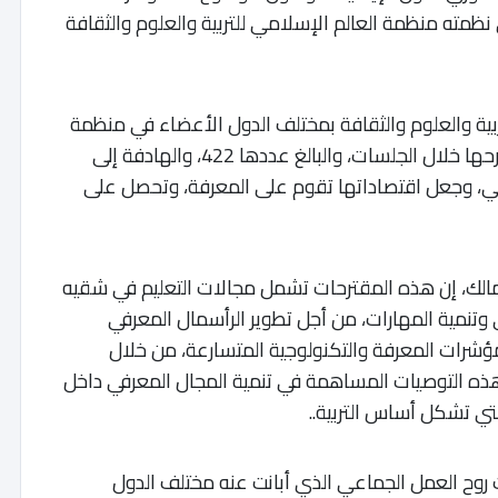
ي نظمته منظمة العالم الإسلامي للتربية والعلوم والثقافة
تربية والعلوم والثقافة بمختلف الدول الأعضاء في منظمة
الإيسيسكو، أبرز التوصيات والمقترحات التي تم طرحها خلال الجلسات، والبالغ عددها 422، والهادفة إلى
مي، وجعل اقتصاداتها تقوم على المعرفة، وتحصل على
مالك، إن هذه المقترحات تشمل مجالات التعليم في شقيه
وتنمية المهارات، من أجل تطوير الرأسمال المعرفي
مؤشرات المعرفة والتكنولوجية المتسارعة، من خلال
 هذه التوصيات المساهمة في تنمية المجال المعرفي داخل
لتي تشكل أساس التربية..
ت روح العمل الجماعي الذي أبانت عنه مختلف الدول