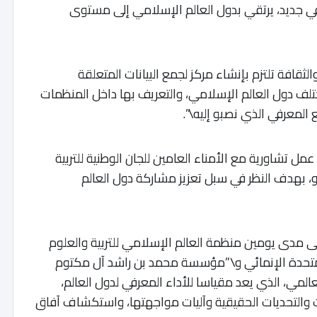
ي جديد، يرتقي بدول العالم الإسلامي إلى مستوى
الثقافة تلتزم بإنشاء مركز لجمع البيانات المتعلقة
ختلف دول العالم الإسلامي، والتعريف بها داخل المنظمات
ع المعرفي الذي نصبو إليه\”.
ل تشاورية مع الأمناء العامين للجان الوطنية للتربية
، بهدف النظر في سبل تعزيز مشاركة دول العالم
لى مدى يومين منظمة العالم الإسلامي للتربية والعلوم
لمتحدة الإنمائي و\”مؤسسة محمد بن راشد آل مكتوم
لمي، الذي يعد مقياسا للأداء المعرفي لدول العالم،
ت والتحديات الحقيقية وآليات مواجهتها، واستكشاف آفاق