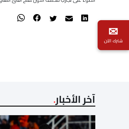
✉
شترك الآن
آخر الأخبار