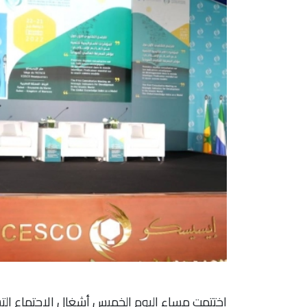
اختتمت مساء اليوم الخميس أشغال الاجتماع ال