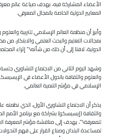
الأعضاء المشاركة فيه، بهدف صياغة عالم معرف
المعايير الدولية الخاصة بالمجال المعرفي.
وأبرز أن منظمة العالم الإسلامي للتربية والعلوم و
بمجالات التعليم والبحث العلمي والابتكار، من م
الدولية، لافتا إلى أن ذلك من شأنه\” إثراء المجتم
وشهد اليوم الثاني من الاجتماع التشاوري جلسة عم
والعلوم والثقافة بالدول الأعضاء في الإيسيسكو
الإسلامي في مؤشر التنمية العالمي.
يذكر أن الاجتماع التشاوري الأول، الذي نظمته ع
والثقافة (إيسيسكو) بشراكة مع برنامج الأمم ا
للمعرفة\”، يهدف إلى مناقشة مؤشر المعرفة العا
لمساعدة البلدان وصناع القرار على فهم التحولا