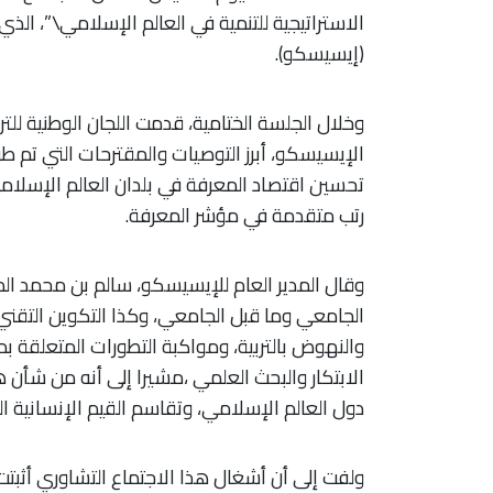
الاستراتيجية للتنمية في العالم الإسلامي\”، الذ
(إيسيسكو).
وخلال الجلسة الختامية، قدمت اللجان الوطنية لل
تحسين اقتصاد المعرفة في بلدان العالم الإسلا
رتب متقدمة في مؤشر المعرفة.
وقال المدير العام للإيسيسكو، سالم بن محمد ال
الجامعي وما قبل الجامعي، وكذا التكوين التقني 
والنهوض بالتربية، ومواكبة التطورات المتعلقة ب
الابتكار والبحث العلمي ،مشيرا إلى أنه من شأن
دول العالم الإسلامي، وتقاسم القيم الإنسانية ا
ولفت إلى أن أشغال هذا الاجتماع التشاوري أثبت