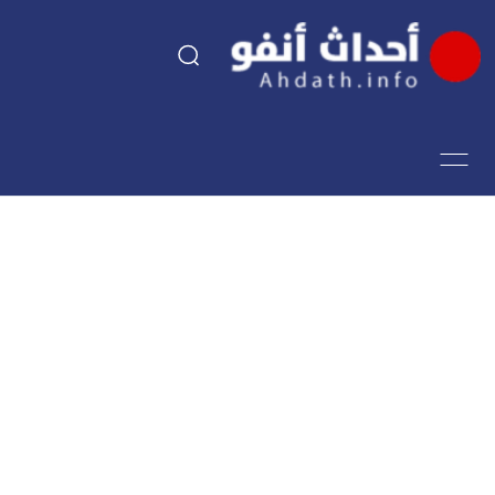
السياسة
اقتصاد
مجتمع
الرياضة
فن وثقافة
أحداث تيفي