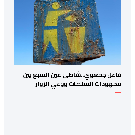
فاعل جمعوي..شاطئ عين السبع بين
مجهودات السلطات ووعي الزوار