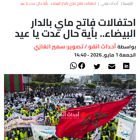
العالم
الرئيسية
|
أحداث تيفي
|
احتفالات فاتح ماي بالدار البيضاء.. بأية حال عدت يا عيد
احتفالات فاتح ماي بالدار
أعمدة
البيضاء.. بأية حال عدت يا عيد
الصحراء
أحداث انفو / تصوير: سمير الغازي
بواسطة
الجمعة 1 مايو, 2026 - 14:40