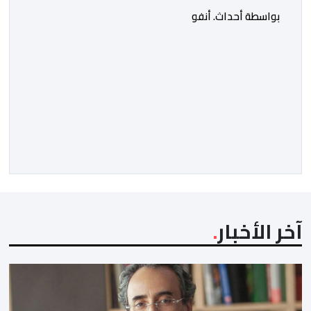
بواسطة أحداث. أنفو
آخر الأخبار