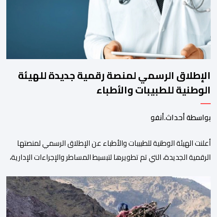
المستويات.غير أن […]
الإطلاق الرسمي لمنصة رقمية جديدة للهيئة
الوطنية للطبيبات والأطباء
بواسطة أحداث.أنفو
أعلنت الهيئة الوطنية للطبيبات والأطباء عن الإطلاق الرسمي لمنصتها
الرقمية الجديدة، التي تم تطويرها لتبسيط المساطر والإجراءات الإدارية،
وتحسين جودة الخدمات المقدمة للأطباء، وتعزيز التواصل بين الأطباء
والمجالس الجهوية للهيئة إلى جانب الهيئة الوطنية. وذكر بلاغ للهيئة أن
هذه المنصة، التي تم إطلاقها في إطار استراتيجيتها الرامية إلى التحديث
والتحول الرقمي، تشكل خطوة مهمة في […]