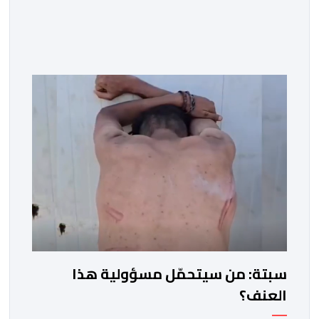
سبتة: من سيتحمّل مسؤولية هذا
العنف؟