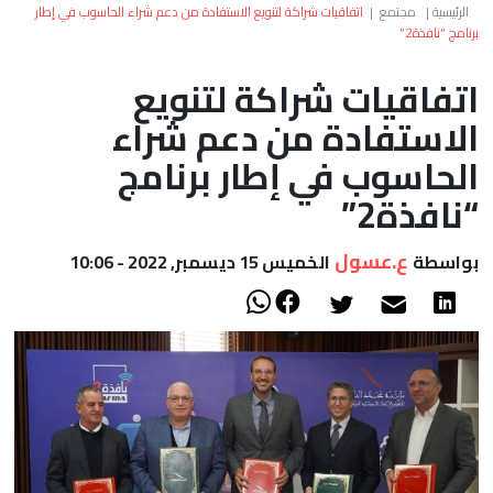
العالم
الرئيسية
|
مجتمع
|
اتفاقيات شراكة لتنويع الاستفادة من دعم شراء الحاسوب في إطار
برنامج “نافذة2”
أعمدة
اتفاقيات شراكة لتنويع
الاستفادة من دعم شراء
الصحراء
الحاسوب في إطار برنامج
“نافذة2”
ع.عسول
بواسطة
الخميس 15 ديسمبر, 2022 - 10:06