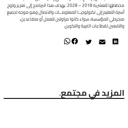
مخططها للعشرية 2018 – 2028. يهدف هذا البرنامج إلى تعزيز ولوج
أسرة التعليم إلى تكنولوجيــا المعلومــات والاتصال وهو موجه لجميع
منخرطي المؤسسة، سواء كانوا مزاولين للعمل أو متقاعدين،
والتابعين لقطاعات التربية والتكوين.
المزيد في مجتمع