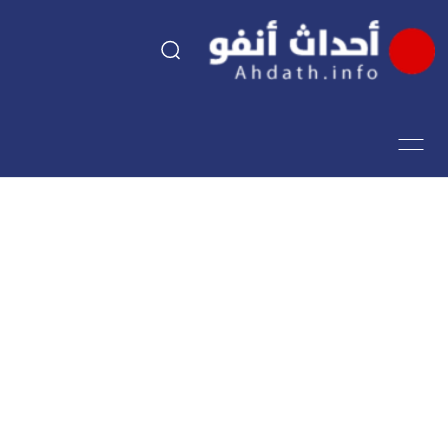
السياسة
اقتصاد
مجتمع
الرياضة
فن وثقافة
أحداث تيفي