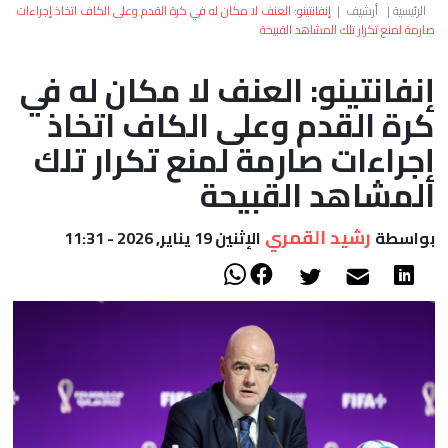
العالم
الرئيسية
|
أرشيف
|
إنفانتينو: العنف لا مكان له في كرة القدم وعلى الكاف اتخاذ إجراءات
صارمة لمنع تكرار تلك المشاهد القبيحة
أعمدة
إنفانتينو: العنف لا مكان له في
كرة القدم وعلى الكاف اتخاذ
الصحراء
إجراءات صارمة لمنع تكرار تلك
المشاهد القبيحة
رشيد القمري
بواسطة
الإثنين 19 يناير, 2026 - 11:31