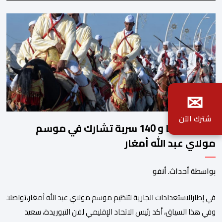
✉
شترك الآن
2140 فارسا و 140 سربة تشارك في موسم
مولاي عبد الله أمغار
بواسطة أحداث. أنفو
في إطارالاستعدادات الجارية لتنظيم موسم مولاي عبد الله أمغار،تواصلت 
وفي هذا السياق، أكد رئيس الاتحاد الإقليمي لفن التبوريدة، سعيد