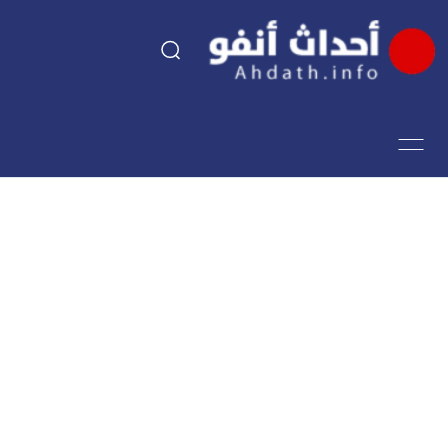
السياسة
اقتصاد
مجتمع
الرياضة
فن وثقافة
أحداث تيفي