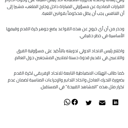
القرارات الصادرة عن مسؤولي المباراة داخل وخارج الملعب، مشيرا إلى
أن التنافس يجب أن يظل محكوماً بقوانين اللعبة.
وحذر من أن أي خروج عن هذه القواعد يضع جوهر كرة القدم وقيمها
الأساسية في خطر حقيقي.
​واختتم رئيس الاتحاد الدولي تدوينته بالتأكيد على مسؤولية الفرق
واللاعبين في تقديم قدوة حسنة لملايين المشجعين حول العالم.
كما طالب الهيئات الانضباطية التابعة للاتحاد الإفريقي لكرة القدم
بضرورة التحرك العاجل واتخاذ التدابير والإجراءات المناسبة لضمان عدم
تكرار مثل هذه “المشاهد القبيحة” في المستقبل.