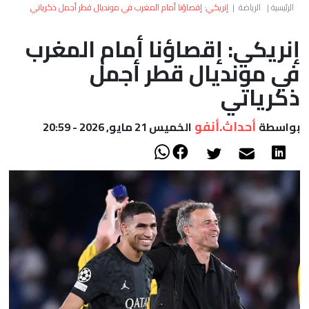
العالم
الرئيسية
|
الرياضة
|
إنريكي: إقصاؤنا أمام المغرب في مونديال قطر أجمل ذكرياتي
إنريكي: إقصاؤنا أمام المغرب
أعمدة
في مونديال قطر أجمل
الصحراء
ذكرياتي
أحداث.أنفو
بواسطة
الخميس 21 مايو, 2026 - 20:59