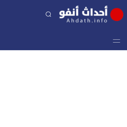
السياسة
اقتصاد
مجتمع
الرياضة
فن وثقافة
أحداث تيفي