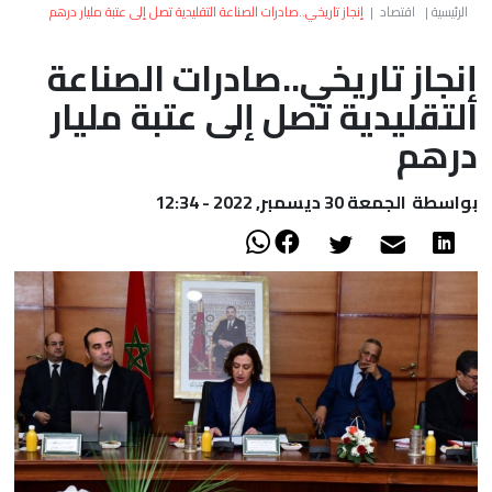
العالم
الرئيسية
|
اقتصاد
|
إنجاز تاريخي..صادرات الصناعة التقليدية تصل إلى عتبة مليار درهم
إنجاز تاريخي..صادرات الصناعة
أعمدة
التقليدية تصل إلى عتبة مليار
الصحراء
درهم
بواسطة
الجمعة 30 ديسمبر, 2022 - 12:34