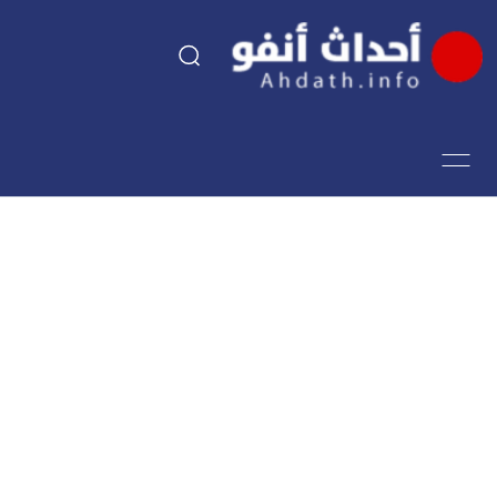
السياسة
اقتصاد
مجتمع
الرياضة
فن وثقافة
أحداث تيفي