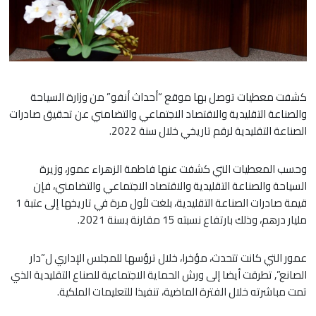
كشفت معطيات توصل بها موقع “أحداث أنفو” من وزارة السياحة
والصناعة التقليدية والاقتصاد الاجتماعي والتضامني عن تحقيق صادرات
الصناعة التقليدية لرقم تاريخي خلال سنة 2022.
وحسب المعطيات التي كشفت عنها فاطمة الزهراء عمور، وزيرة
السياحة والصناعة التقليدية والاقتصاد الاجتماعي والتضامني، فإن
قيمة صادرات الصناعة التقليدية، بلغت لأول مرة في تاريخها إلى عتبة 1
مليار درهم، وذلك بارتفاع نسبته 15 مقارنة بسنة 2021.
عمور التي كانت تتحدث، مؤخرا، خلال ترؤسها للمجلس الإداري ل”دار
الصانع”, تطرقت أيضا إلى ورش الحماية الاجتماعية للصناع التقليدية الذي
تمت مباشرته خلال الفترة الماضية، تنفيذا للتعليمات الملكية.