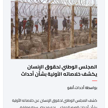
الوضعية وينتهي الأمر بغرقه، ما استنفر عدداً من مراكب […]
المجلس الوطني لحقوق الإنسان
يكشف خلاصاته الأولية بشأن أحداث
العبور إلى سبتة ومليلية
بواسطة أحداث.أنفو
كشف المجلس الوطني لحقوق الإنسان عن خلاصاته الأولية
بشأن أحداث العبور الجماعي نحو مدينتي سبتة ومليلية،