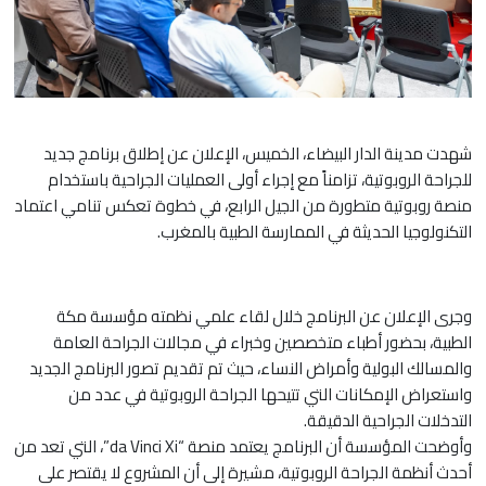
شهدت مدينة الدار البيضاء، الخميس، الإعلان عن إطلاق برنامج جديد
للجراحة الروبوتية، تزامناً مع إجراء أولى العمليات الجراحية باستخدام
منصة روبوتية متطورة من الجيل الرابع، في خطوة تعكس تنامي اعتماد
التكنولوجيا الحديثة في الممارسة الطبية بالمغرب.
وجرى الإعلان عن البرنامج خلال لقاء علمي نظمته مؤسسة مكة
الطبية، بحضور أطباء متخصصين وخبراء في مجالات الجراحة العامة
والمسالك البولية وأمراض النساء، حيث تم تقديم تصور البرنامج الجديد
واستعراض الإمكانات التي تتيحها الجراحة الروبوتية في عدد من
التدخلات الجراحية الدقيقة.
وأوضحت المؤسسة أن البرنامج يعتمد منصة “da Vinci Xi”، التي تعد من
أحدث أنظمة الجراحة الروبوتية، مشيرة إلى أن المشروع لا يقتصر على