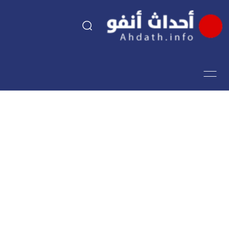
السياسة
اقتصاد
مجتمع
الرياضة
فن وثقافة
أحداث تيفي