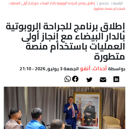
العالم
الرئيسية
|
مجتمع
|
إطلاق برنامج للجراحة الروبوتية بالدار البيضاء مع إنجاز أولى العمليات
باستخدام منصة متطورة
أعمدة
إطلاق برنامج للجراحة الروبوتية
بالدار البيضاء مع إنجاز أولى
الصحراء
العمليات باستخدام منصة
متطورة
أحداث. أنفو
بواسطة
الجمعة 3 يوليو, 2026 - 21:10