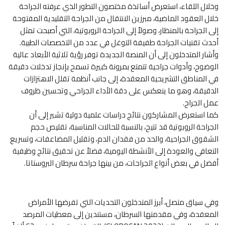
وخلال اللقاء، استعرض أساتذة مختصون التطور الذي عرفته الجراحة
خلال العقود الماضية، مبرزين الانتقال من الجراحة التقليدية المفتوحة
إلى الجراحة بالمنظار، وصولاً إلى الجراحة الروبوتية، التي أصبحت تمثل
أحدث تقنيات الجراحة طفيفة التوغل في عدد من التخصصات الطبية.
وأشار المتدخلون إلى أن المنصة الجديدة توفر رؤية ثلاثية الأبعاد عالية
الوضوح، وأدوات جراحية تتمتع بمرونة كبيرة تسمح بإنجاز تدخلات دقيقة
في المناطق التشريحية المعقدة، إلى جانب أنظمة تقلل الاهتزازات
الدقيقة، وهو ما ينعكس على دقة الأداء الجراحي وتحسين ظروف
عمل الجراح.
كما استعرض المشاركون نتائج دراسات علمية دولية تشير إلى أن
الجراحة الروبوتية قد تتيح، بالنسبة للحالات المناسبة، تقليص حجم
الشقوق الجراحية، والحد من فقدان الدم، وتقليل المضاعفات، وتسريع
التعافي والعودة إلى الأنشطة اليومية، فضلاً عن تحقيق نتائج وظيفية
أفضل في بعض أنواع الجراحات، من بينها جراحة سرطان البروستاتا.
وفي سياق متصل، أبرز المتدخلون التحديات التي تفرضها الأمراض
المعقدة، وفي مقدمتها السرطان، مستندين إلى معطيات المرصد