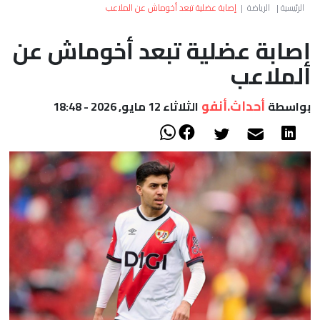
العالم
الرئيسية
|
الرياضة
|
إصابة عضلية تبعد أخوماش عن الملاعب
إصابة عضلية تبعد أخوماش عن
أعمدة
الملاعب
الصحراء
أحداث.أنفو
بواسطة
الثلاثاء 12 مايو, 2026 - 18:48