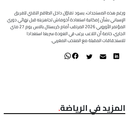
ورغم هذه المستجدات، يسود تفاؤل داخل الطاقم التقني للفريق
الإسباني بشأن إمكانية استعادة أخوماش لجاهزيته قبل نهائي دوري
المؤتمر الأوروبي 2026 المرتقب أمام كريستال بالاس يوم 27 ماي
الجاري، خاصة أن اللاعب يرغب في العودة سريعا استعدادا
للاستحقاقات المقبلة مع المنتخب المغربي.
المزيد في الرياضة