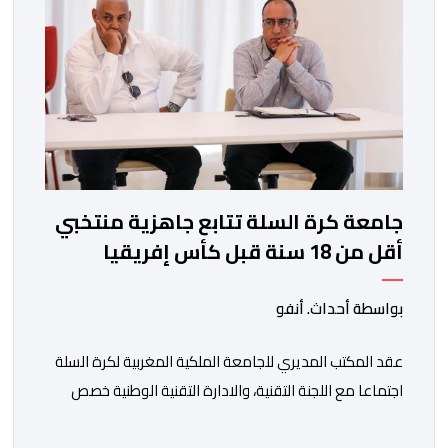
جامعة كرة السلة تتابع جاهزية منتخبي
أقل من 18 سنة قبل كأس إفريقيا
بواسطة أحداث. أنفو
عقد المكتب المديري للجامعة الملكية المغربية لكرة السلة
اجتماعا مع اللجنة التقنية، والادارة التقنية الوطنية خصص
لتقييم حصيلة عمل الأشهر الثلاثة الماضية، والوقوف على