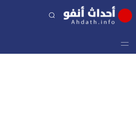
السياسة
اقتصاد
مجتمع
الرياضة
فن وثقافة
أحداث تيفي