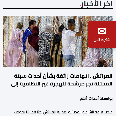
آخر الأخبار
✉
شترك الآن
العرائش.. اتهامات زائفة بشأن أحداث سبتة
المحتلة تجر مرشحة للهجرة غير النظامية إلى
القضاء
بواسطة أحداث. أنفو
فتحت فرقة الشرطة القضائية بمدينة العرائش بحثا قضائيا بموجب