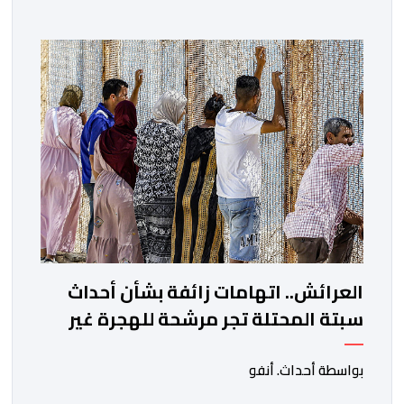
العرائش.. اتهامات زائفة بشأن أحداث
سبتة المحتلة تجر مرشحة للهجرة غير
النظامية إلى القضاء
بواسطة أحداث. أنفو