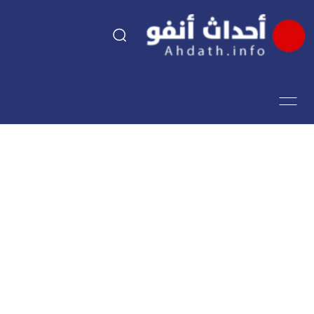
السياسة
اقتصاد
مجتمع
الرياضة
فن وثقافة
أحداث تيفي