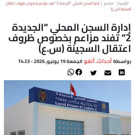
العالم
الرئيسية
|
مجتمع
|
إدارة السجن المحلي “الجديدة 2” تفند مزاعم بخصوص ظروف اعتقال
السجينة (س.ع)
أعمدة
إدارة السجن المحلي “الجديدة
2” تفند مزاعم بخصوص ظروف
الصحراء
اعتقال السجينة (س.ع)
أحداث. أنفو
بواسطة
الجمعة 19 يونيو, 2026 - 14:23