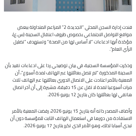
فندت إدارة السجن المحلي “الجديدة 2” المزاعم المتداولة ببعض
مواقع التواصل الاجتماعي بخصوص ظروف اعتقال السجينة (س.ع)،
مؤكدة أنها ادعاءات “لا أساس لها من الصحة” وتستهدف “تضليل
الرأي العام”.
وذكرت المؤسسة السجنية، في بيان توضيحي ردا على ادعاءات تفيد بأن
السجينة المذكورة “لم تتصل بعائلتها عبر الهاتف لمدة أسبوع”، أن
المعنية بالأمر اعتادت على الاتصال الدوري بعائلتها عبر الهاتف ثلاث
مرات أسبوعيا لمدة لا تقل عن 15 دقيقة، مشيرة إلى أن آخر اتصال
هاتفي لها بعائلتها كان بتاريخ 12 يونيو 2026.
وأضاف المصدر ذاته أنه بتاريخ 15 يونيو 2026، رفضت المعنية بالأمر
الاستفادة من دورها في استعمال الهاتف الثابت للمؤسسة دون أن
تبدي أسبابا لذلك، وهو الأمر الذي تكرر بتاريخ 17 يونيو 2026.