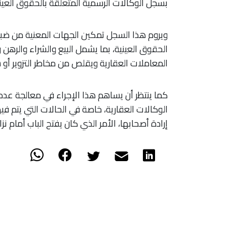
بسجل الوكالات الرسمية المتعلقة بالحقوق العيني
ويروم هذا السجل تمكين الجهات المعنية من ضبط 
الحقوق العينية، بما يشمل البيع والشراء والرهن و
المعاملات العقارية ويقلص من مخاطر التزوير أو
كما ينتظر أن يساهم هذا الإجراء في معالجة عدد 
الوكالات العقارية، خاصة في الحالات التي يتم ف
إرادة أصحابها، الأمر الذي كان يفتح الباب أما