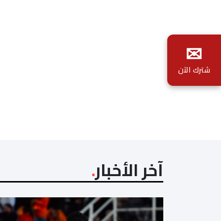
✉
شترك الآن
آخر الأخبار