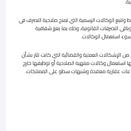
ة.
وتتبع الوكالات الرسمية التي تمنح صلاحية التصرف في
باقي التصرفات القانونية، وذلك بما يعزز شفافية
 سوء استعمال الوكالات.
من الإشكالات العملية والقضائية التي كانت تثار بشأن
يها استعمال وكالات منتهية الصلاحية أو توظيفها خارج
م نزاعات عقارية معقدة وشبهات سطو على الممتلكات.