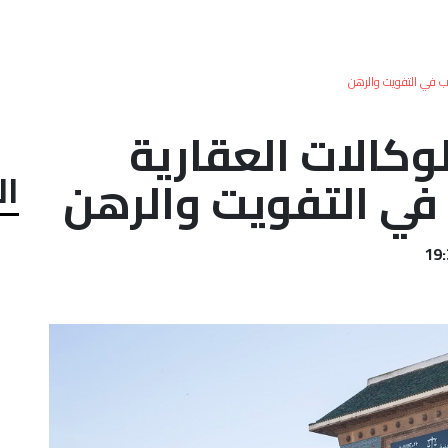
اعب في التفويت والرهن
لوكالات العقارية
ال
 في التفويت والرهن