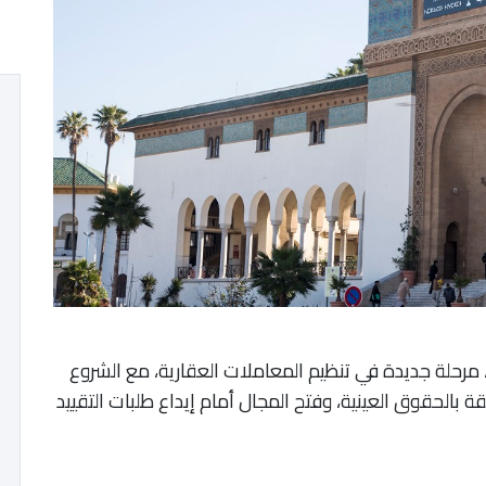
نطلقت ابتداء من اليوم الاثنين فاتح يونيو 2026، مرحلة جديدة في تنظيم المعاملات العقارية، مع الشروع
بالحقوق العينية، وفتح المجال أمام إيداع طلبات التقييد