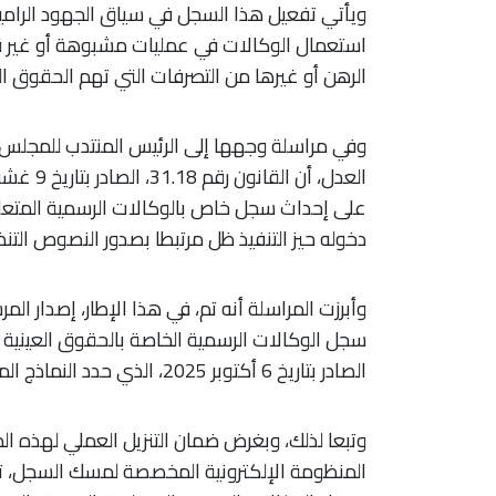
ويأتي تفعيل هذا السجل في سياق الجهود الرامية إ
استعمال الوكالات في عمليات مشبوهة أو غير قانو
الرهن أو غيرها من التصرفات التي تهم الحقوق الع
وفي مراسلة وجهها إلى الرئيس المنتدب للمجلس ا
على إحداث سجل خاص بالوكالات الرسمية المتعلقة 
دخوله حيز التنفيذ ظل مرتبطا بصدور النصوص التن
الصادر بتاريخ 6 أكتوبر 2025، الذي حدد النماذج المعتمدة لتفعيل هذه العملية.
وتبعا لذلك، وبغرض ضمان التنزيل العملي لهذه 