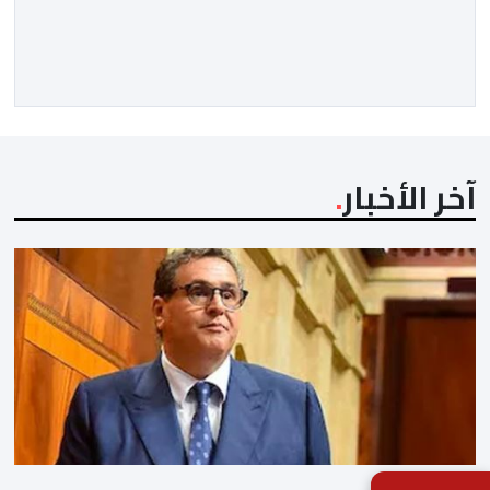
بهدف تجهيزه وفق أعلى المعايير العالمية قبل انطلاق
نهائيات كأس العالم 2030. ​وكشف مصدر مطلع أن هذا
الغلاف المالي يندرج في إطار الحصة رقم 7 من القائمة
الإجمالية لطلبات العروض […]
آخر الأخبار