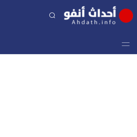
السياسة
اقتصاد
مجتمع
الرياضة
فن وثقافة
أحداث تيفي