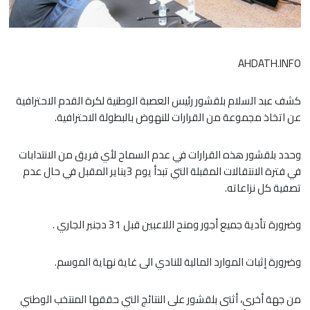
AHDATH.INFO
كشف عبد السلام بلقشور رئيس العصبة الوطنية لكرة القدم الاحترافية
عن اتخاذ مجموعة من القرارات للنهوض بالبطولة الاحترافية.
وحدد بلقشور هذه القرارات في عدم السماح لأي فريق من الانتدابات
في فترة الانتقالات المقبلة التي تبدأ يوم 3يناير المقبل في حال عدم
تصفية كل نزاعاته.
وضرورة تأدية جميع أجور ومنح اللاعبين قبل 31 دجنبر الجاري .
وضرورة إثبات الموارد المالية للنادي الى غاية نهاية الموسم.
من جهة أخرى، أثنى بلقشور على النتائج التي حققها المنتخب الوطني