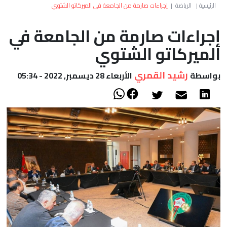
العالم
الرئيسية
|
الرياضة
|
إجراءات صارمة من الجامعة في الميركاتو الشتوي
إجراءات صارمة من الجامعة في
أعمدة
الميركاتو الشتوي
الصحراء
رشيد القمري
بواسطة
الأربعاء 28 ديسمبر, 2022 - 05:34