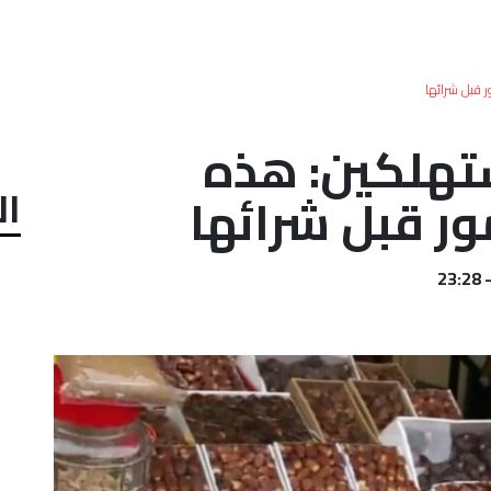
ر قبل شرائها
ستهلكين: هذه
ال
ور قبل شرائها