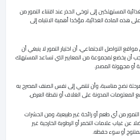
ذائية المستهلكين إلى توخي الحذر عند اقتناء التمور من
لى هذه المادة الغذائية، مؤكدا أهمية الانتباه إلى
اقع التواصل الاجتماعي، أن اختيار التمور لا ينبغي أن
 يجب أن يخضع لمجموعة من المعايير التي تساعد المستهلك
حة أو مجهولة المصدر.
مرحلة نضج مناسبة، وأن تنتمي إلى نفس الصنف المصرح به
ع المعلومات المدونة على الغلاف أو نقطة العرض.
التمور من أي طعم أو رائحة غير طبيعية، ومن الحشرات
لا عن غياب علامات التخمر أو الرطوبة الخارجية غير
لمنتوج أو سوء حفظه.