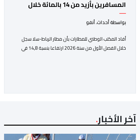
المسافرين بأزيد من 14 بالمائة خلال
الفصل الأول من 2026
بواسطة أحداث. أنفو
أفاد المكتب الوطني للمطارات بأن مطار الرباط-سلا سجل
خلال الفصل الأول من سنة 2026 ارتفاعا بنسبة 14,8 في
المائة في حركة المسافرين مقارنة مع نفس الفترة من
السنة الماضية. واستقبل هذا المطار مليون و217 ألف و574
مسافرا خلال الستة أشهر الأولى من السنة الجارية، مقابل
مليون و60 ألف و480 مسافرا خلال الفترة ذاتها من سنة
[…]
آخر الأخبار