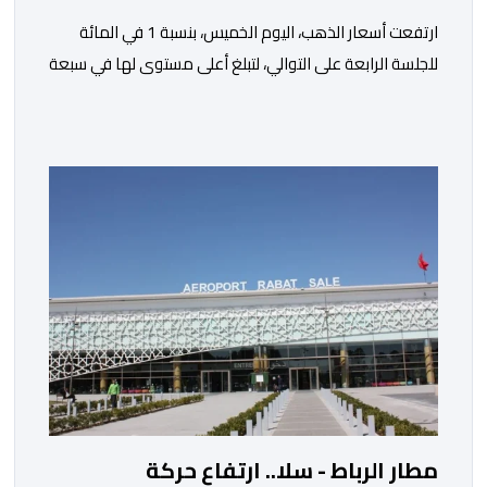
ارتفعت أسعار الذهب، اليوم الخميس، بنسبة 1 في المائة
للجلسة الرابعة على التوالي، لتبلغ أعلى مستوى لها في سبعة
أسابيع، مدعومة بتراجع الدولار وانخفاض عوائد سندات
الخزانة الأمريكية. وزاد سعر الذهب في المعاملات الفورية
بنسبة 1 في المائة إلى 4285,69 دولارا للأوقية، مسجلا أعلى
مستوى له منذ 18 يونيو الماضي، فيما ارتفعت العقود
الأمريكية الآجلة […]
مطار الرباط - سلا.. ارتفاع حركة