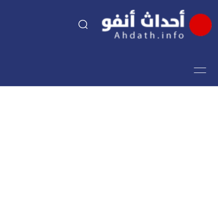
السياسة
اقتصاد
مجتمع
الرياضة
فن وثقافة
أحداث تيفي