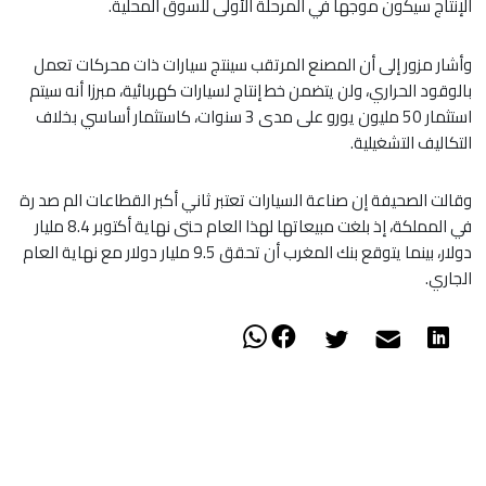
الإنتاج سيكون موجها في المرحلة الأولى للسوق المحلية.
وأشار مزور إلى أن المصنع المرتقب سينتج سيارات ذات محركات تعمل
بالوقود الحراري، ولن يتضمن خط إنتاج لسيارات كهربائية، مبرزا أنه سيتم
استثمار 50 مليون يورو على مدى 3 سنوات، كاستثمار أساسي بخلاف
التكاليف التشغيلية.
وقالت الصحيفة إن صناعة السيارات تعتبر ثاني أكبر القطاعات الم صد رة
في المملكة، إذ بلغت مبيعاتها لهذا العام حتى نهاية أكتوبر 8.4 مليار
دولار، بينما يتوقع بنك المغرب أن تحقق 9.5 مليار دولار مع نهاية العام
الجاري.