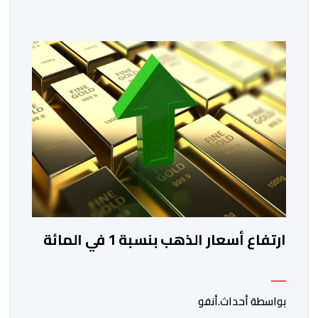
دورة جديدة من أسبوع الاستثمار المخصص لمغاربة العالم .
تهدف هذه المبادرة إلى تمكين مغاربة العالم من الاطلاع
على فرص الاستثمار المتاحة بمختلف جهات المملكة،
والاستفادة من مواكبة عن قرب تساعدهم […]
ارتفاع أسعار الذهب بنسبة 1 في المائة
بواسطة أحداث.أنفو